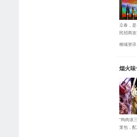
立春，是
民招商攻
柳城资讯
烟火味
“狗肉滚
笼包，配