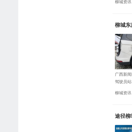
柳城资讯
柳城东
广西新闻
驾驶员站
柳城资讯
途径柳