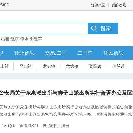
保存桌面
我的收藏
：
出租
租房
停水
出租车
职
转让信息
交易/二手
二手车
便民信息
凤山镇
马山镇
龙头镇
六塘镇
寨隆镇
冲脉镇
公安局关于东泉派出所与狮子山派出所实行合署办公及区
安局关于东泉派出所与狮子山派出所实行合署办公及区域调整的通告为整
泉派出所与狮子山派出所实行合署办公及区域调整。现将有关事项通告如
评论 0
查看 1871
2023年2月6日