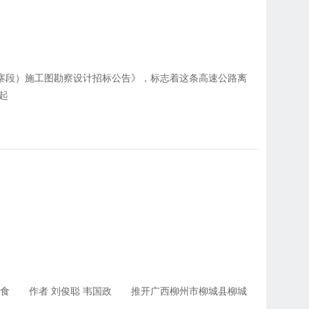
鹿寨段）施工图勘察设计招标公告》，标志着这条高速公路离
起
畅销美食 作者 刘俊聪 韦国政 推开广西柳州市柳城县柳城