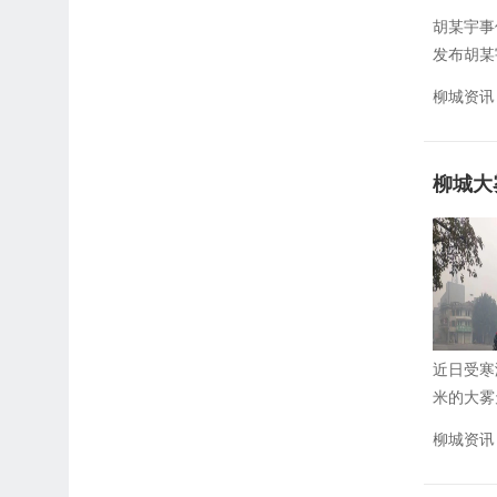
胡某宇事
发布胡某
柳城资讯
柳城大
近日受寒
米的大雾
柳城资讯