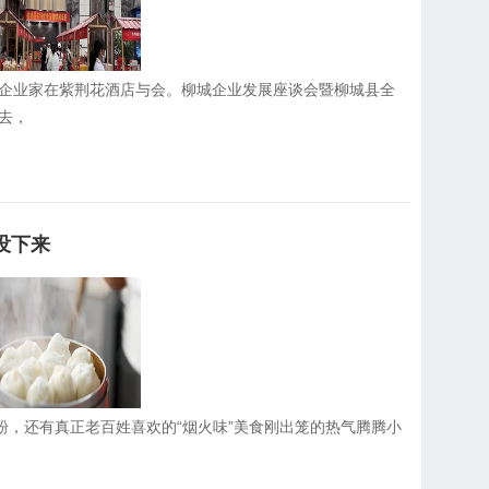
企业家在紫荆花酒店与会。柳城企业发展座谈会暨柳城县全
去，
没下来
粉，还有真正老百姓喜欢的“烟火味”美食刚出笼的热气腾腾小