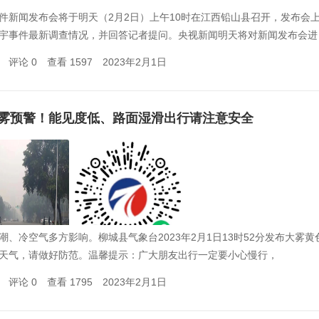
件新闻发布会将于明天（2月2日）上午10时在江西铅山县召开，发布会
宇事件最新调查情况，并回答记者提问。央视新闻明天将对新闻发布会进
评论 0
查看 1597
2023年2月1日
雾预警！能见度低、路面湿滑出行请注意安全
潮、冷空气多方影响。柳城县气象台2023年2月1日13时52分发布大雾
天气，请做好防范。温馨提示：广大朋友出行一定要小心慢行，
评论 0
查看 1795
2023年2月1日