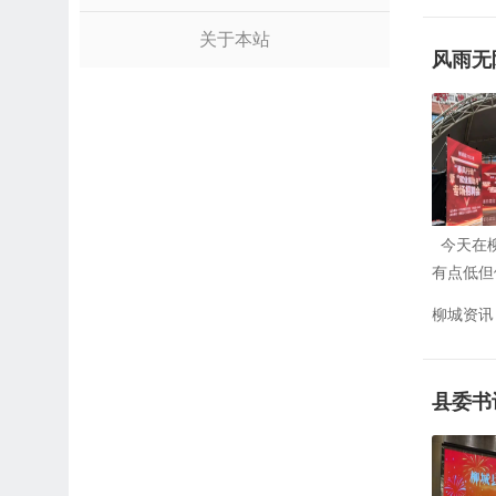
关于本站
风雨无
今天在柳
有点低但
柳城资讯
县委书