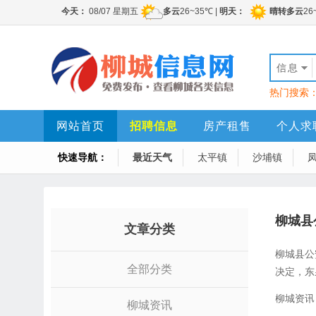
信息
热门搜索
网站首页
招聘信息
房产租售
个人求
快速导航：
最近天气
太平镇
沙埔镇
柳城县
文章分类
柳城县公
全部分类
决定，东
柳城资讯
柳城资讯