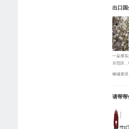
出口国
一朵厚实
示范区，
柳城资讯
请帮帮