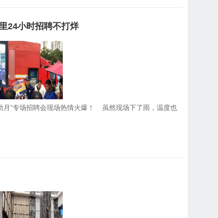
里24小时招聘不打烊
助月”专场招聘会现场热情火爆！ 虽然现场下了雨，温度也