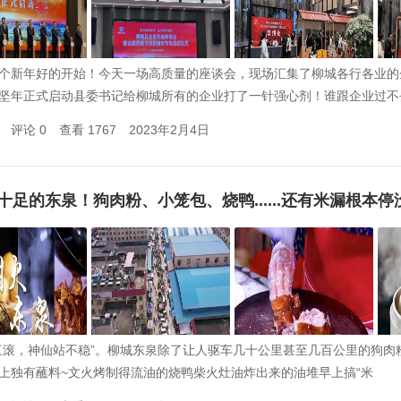
个新年好的开始！今天一场高质量的座谈会，现场汇集了柳城各行各业的
坚年正式启动县委书记给柳城所有的企业打了一针强心剂！谁跟企业过不
评论 0
查看 1767
2023年2月4日
十足的东泉！狗肉粉、小笼包、烧鸭......还有米漏根本停
三滚，神仙站不稳”。柳城东泉除了让人驱车几十公里甚至几百公里的狗肉
上独有蘸料~文火烤制得流油的烧鸭柴火灶油炸出来的油堆早上搞“米