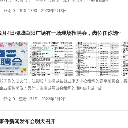
评论 0
查看 1793
2023年2月3日
2月4日柳城白阳广场有一场现场招聘会，岗位任你选~
找工作的朋友们，注意啦！由柳城县就业服务中心组织的春季招聘会，将定于2
企业招聘岗位：另外，由柳城网自身组织的“柳”在柳城·“城”
评论 0
查看 1715
2023年2月2日
事件新闻发布会明天召开