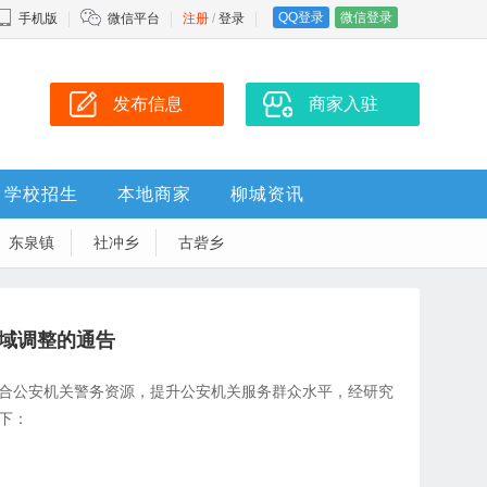
QQ登录
微信登录
手机版
微信平台
注册
/
登录
发布信息
商家入驻
学校招生
本地商家
柳城资讯
东泉镇
社冲乡
古砦乡
域调整的通告
合公安机关警务资源，提升公安机关服务群众水平，经研究
下：