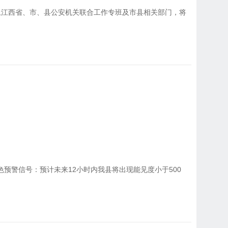
上江西省、市、县公安机关联合工作专班及市县相关部门，将
黄色预警信号：预计未来12小时内我县将出现能见度小于500