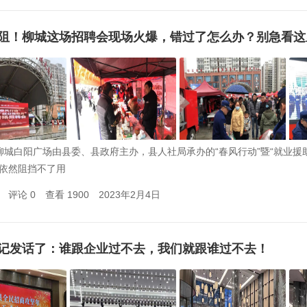
阻！柳城这场招聘会现场火爆，错过了怎么办？别急看这
城白阳广场由县委、县政府主办，县人社局承办的“春风行动”暨“就业援
依然阻挡不了用
评论 0
查看 1900
2023年2月4日
记发话了：谁跟企业过不去，我们就跟谁过不去！