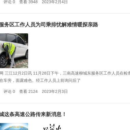
评论 0
查看 3948
2023年2月4日
服务区工作人员为司乘排忧解难情暖探亲路
网 三江12月2日讯 11月28日下午，三南高速柳城东服务区工作人员
在车旁，面露难色。经工作人员上前询问后了
评论 0
查看 2124
2023年2月3日
城这条高速公路传来新消息！