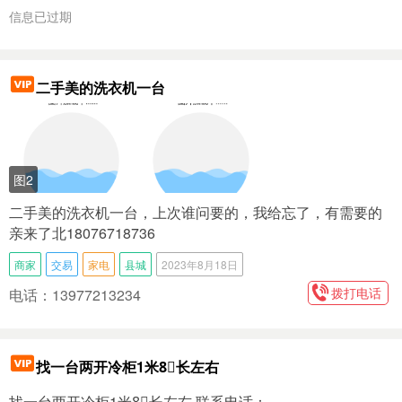
信息已过期
二手美的洗衣机一台
图2
二手美的洗衣机一台，上次谁问要的，我给忘了，有需要的
亲来了北18076718736
商家
交易
家电
县城
2023年8月18日
拨打电话
电话：13977213234
找一台两开冷柜1米8⃣️长左右
找一台两开冷柜1米8⃣️长左右 联系电话：