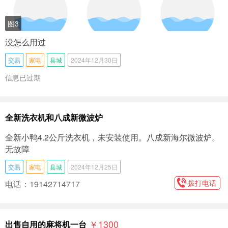
图3
没怎么用过
交易
家电
县城
2024年12月30日
信息已过期
全新洗衣机和八成新微波炉
全新小鸭4.2公斤洗衣机，未安装使用。八成新海尔微波炉。
无故障
交易
家电
县城
2024年12月25日
拨打电话
电话：19142714717
￥1300
出售自用的麻将机一台