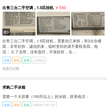
￥550
出售三台二手空调，1.5匹挂机
图3
出售三台二手空调，1.5匹挂机，需要自己来拆，有2台在楼
面，非常好拆，诚信的来，临时变卦的请不要联系我，电
话： 久了没用，没有遥控，不保好坏，当…
交易
家电
县城
1月25日
信息已过期
求购二手冰箱
需要一个大容量（150升以上）的冰箱，联系电话：
交易
家电
县城
2025年11月17日