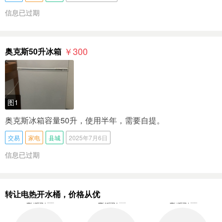
信息已过期
￥300
奥克斯50升冰箱
图1
奥克斯冰箱容量50升，使用半年，需要自提。
交易
家电
县城
2025年7月6日
信息已过期
转让电热开水桶，价格从优