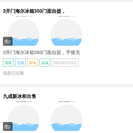
3开门海尔冰箱350门面自提，
图2
3开门海尔冰箱350门面自提，手慢无
商家
交易
家电
县城
2023年5月3日
信息已过期
九成新冰柜出售
图2