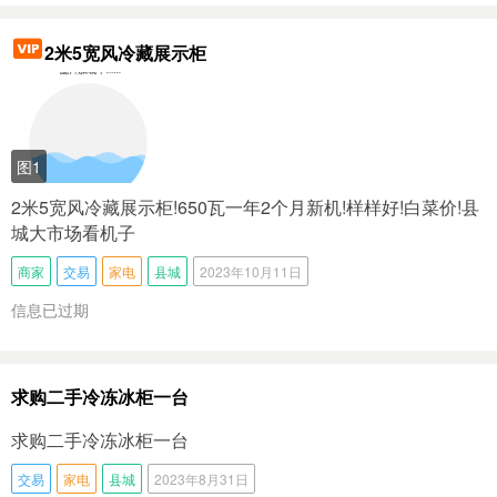
2米5宽风冷藏展示柜
图1
2米5宽风冷藏展示柜!650瓦一年2个月新机!样样好!白菜价!县
城大市场看机子
商家
交易
家电
县城
2023年10月11日
信息已过期
求购二手冷冻冰柜一台
求购二手冷冻冰柜一台
交易
家电
县城
2023年8月31日