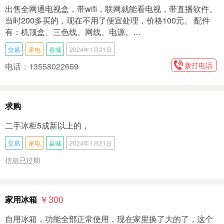
出售全网通电视盒，带wifi，联网就能看电视，带直播软件。
当时200多买的，现在不用了便宜处理，价格100元。 配件
有：机顶盒、三色线、网线、电源。…
交易
家电
县城
2024年1月21日
拨打电话
电话：13558022659
求购
二手冰柜5成新以上的，
交易
家电
县城
2024年1月21日
信息已过期
￥300
家用冰箱
自用冰箱，功能全部正常使用，现在家里换了大的了，这个