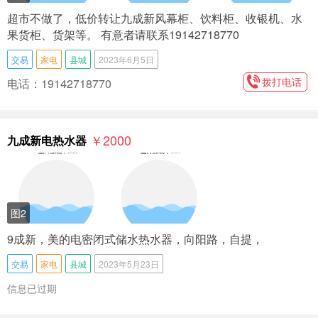
超市不做了，低价转让九成新风幕柜、饮料柜、收银机、水
果货柜、货架等。 有意者请联系19142718770
交易
家电
县城
2023年6月5日
拨打电话
电话：19142718770
￥2000
九成新电热水器
图2
9成新，美的电密闭式储水热水器，向阳路，自提，
交易
家电
县城
2023年5月23日
信息已过期