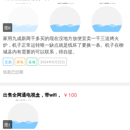
图6
家用九成新两千多买的现在没地方放便宜卖一千三送烤火
炉，机子正常运转唯一缺点就是线坏了要换一条。机子在柳
城县内有需要的可以联系，得自提。
交易
家电
县城
2024年9月22日
信息已过期
￥100
出售全网通电视盒，带wifi，
图1