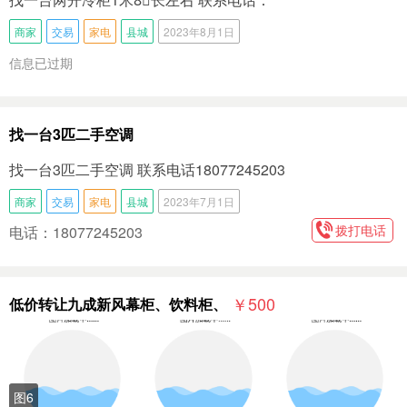
商家
交易
家电
县城
2023年8月1日
信息已过期
找一台3匹二手空调
找一台3匹二手空调 联系电话18077245203
商家
交易
家电
县城
2023年7月1日
拨打电话
电话：18077245203
￥500
低价转让九成新风幕柜、饮料柜、
图6