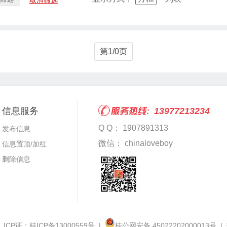
取消筛选
第1/0页
信息服务
13977213234
Q Q： 1907891313
发布信息
微信： chinaloveboy
信息置顶/加红
删除信息
 ICP证：
桂ICP备13000559号
|
桂公网安备 45022202000013号
|