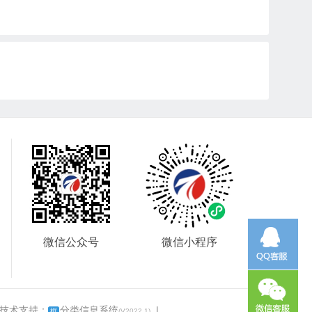
微信公众号
微信小程序
 技术支持：
分类信息系统
|
框
(V2022.1)