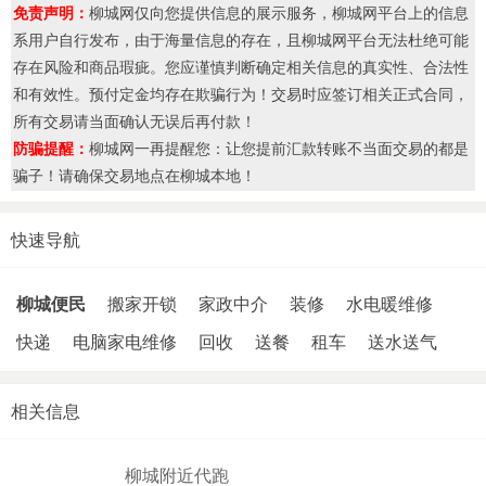
免责声明：
柳城网仅向您提供信息的展示服务，柳城网平台上的信息
系用户自行发布，由于海量信息的存在，且柳城网平台无法杜绝可能
存在风险和商品瑕疵。您应谨慎判断确定相关信息的真实性、合法性
和有效性。预付定金均存在欺骗行为！交易时应签订相关正式合同，
所有交易请当面确认无误后再付款！
防骗提醒：
柳城网一再提醒您：让您提前汇款转账不当面交易的都是
骗子！请确保交易地点在柳城本地！
快速导航
柳城便民
搬家开锁
家政中介
装修
水电暖维修
快递
电脑家电维修
回收
送餐
租车
送水送气
相关信息
柳城附近代跑