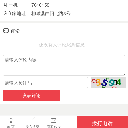
手机：
7610158
商家地址：
柳城县白阳北路3号
评论

还没有人评论此条信息！
拨打电话
首 页
发布信息
商家名片