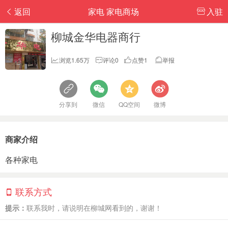
返回
家电 家电商场
入驻
柳城金华电器商行
浏览1.65万
评论0
点赞1
举报
分享到
微信
QQ空间
微博
商家介绍
各种家电
联系方式
提示：
联系我时，请说明在柳城网看到的，谢谢！