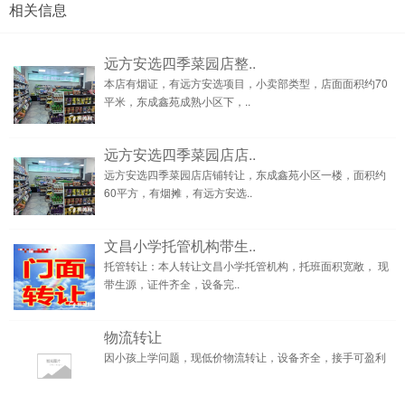
相关信息
远方安选四季菜园店整..
本店有烟证，有远方安选项目，小卖部类型，店面面积约70
平米，东成鑫苑成熟小区下，..
远方安选四季菜园店店..
远方安选四季菜园店店铺转让，东成鑫苑小区一楼，面积约
60平方，有烟摊，有远方安选..
文昌小学托管机构带生..
托管转让：本人转让文昌小学托管机构，托班面积宽敞， 现
带生源，证件齐全，设备完..
物流转让
因小孩上学问题，现低价物流转让，设备齐全，接手可盈利