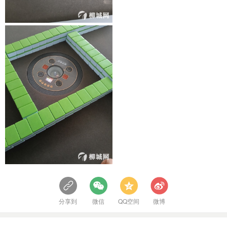
分享到
微信
QQ空间
微博