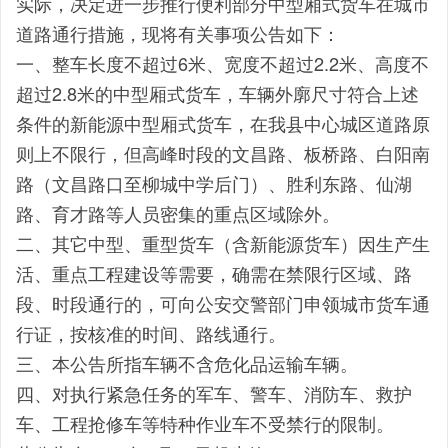
实际，决定进一步推行便利部分中型厢式货车在城市
道路通行措施，现将有关事项公告如下：
一、整车长度不超过6米、宽度不超过2.2米、高度不
超过2.8米的中型厢式货车，车辆外廓尺寸符合上述
条件的新能源中型厢式货车，在我县中心城区道路原
则上不限行，但高峰时段的文昌路、板桥路、白阳南
路（文昌路口至柳城中学后门）、胜利东路、仙湖
路、育才路等人员密集的重点区域除外。
二、其它中型、重型货车（含新能源货车）因生产生
活、重点工程建设等需要，确需在禁限行区域、路
段、时段通行的，可向公安交警部门申领城市货车通
行证，按核准的时间、路线通行。
三、本公告所指车辆不含危化品运输车辆。
四、对执行紧急任务的军车、警车、消防车、救护
车、工程抢修车等特种作业车不受禁行的限制。