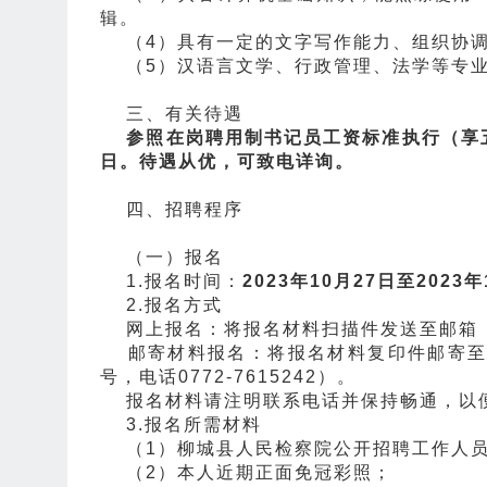
辑。
（4）具有一定的文字写作能力、组织协调
（5）汉语言文学、行政管理、法学等专业
三、有关待遇
参照在岗聘用制书记员工资标准执行（享
日。待遇从优，可致电详询。
四、招聘程序
（一）报名
1.报名时间：
2023年10月27日至2023
2.报名方式
网上报名：将报名材料扫描件发送至邮箱（邮箱地址
邮寄材料报名：将报名材料复印件邮寄至柳
号，电话0772-7615242）。
报名材料请注明联系电话并保持畅通，以
3.报名所需材料
（1）柳城县人民检察院公开招聘工作人员
（2）本人近期正面免冠彩照；