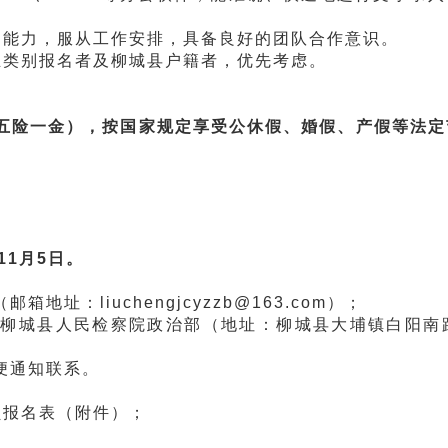
能力，服从工作安排，具备良好的团队合作意识。
类别报名者及柳城县户籍者，优先考虑。
五险一金），按国家规定享受公休假、婚假、产假等法定
年11月5日。
：liuchengjcyzzb@163.com）；
城县人民检察院政治部（地址：柳城县大埔镇白阳南路
便通知联系。
报名表（附件）；