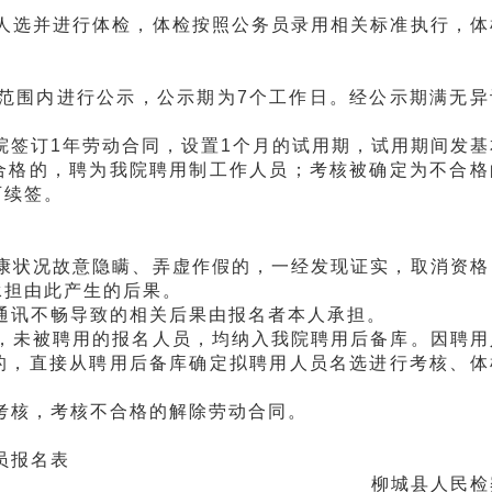
选并进行体检，体检按照公务员录用相关标准执行，体
围内进行公示，公示期为7个工作日。经公示期满无异
签订1年劳动合同，设置1个月的试用期，试用期间发基
合格的，聘为我院聘用制工作人员；考核被确定为不合格
可续签。
状况故意隐瞒、弄虚作假的，一经发现证实，取消资格
承担由此产生的后果。
讯不畅导致的相关后果由报名者本人承担。
未被聘用的报名人员，均纳入我院聘用后备库。因聘用
的，直接从聘用后备库确定拟聘用人员名选进行考核、体
核，考核不合格的解除劳动合同。
员报名表
柳城县人民检