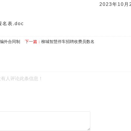
2023年10月
名表.doc
编外合同制
下一篇：
柳城智慧停车招聘收费员数名
没有人评论此条信息！