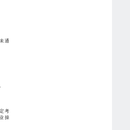
未通
。
。
定考
业操