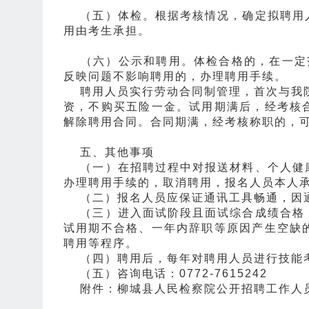
（五）体检。根据考核情况，确定拟聘用人
用由考生承担。
（六）公示和聘用。体检合格的，在一定范
反映问题不影响聘用的，办理聘用手续。
聘用人员实行劳动合同制管理，首次与我院
资，不购买五险一金。试用期满后，经考核
解除聘用合同。合同期满，经考核称职的，
五、其他事项
（一）在招聘过程中对报送材料、个人健康
办理聘用手续的，取消聘用，报名人员本人
（二）报名人员应保证通讯工具畅通，因通
（三）进入面试阶段且面试综合成绩合格，
试用期不合格、一年内辞职等原因产生空缺
聘用等程序。
（四）聘用后，每年对聘用人员进行技能考
（五）咨询电话：0772-7615242
附件：柳城县人民检察院公开招聘工作人