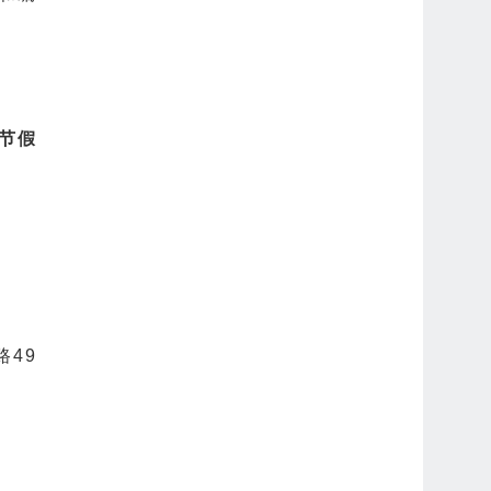
节假
49