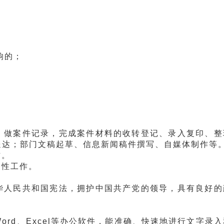
响的；
做案件记录，完成案件材料的收转登记、录入复印、整
送达；部门文稿起草、信息新闻稿件撰写、自媒体制作等
作。
务性工作。
人民共和国宪法，拥护中国共产党的领导，具有良好的
。
rd、Excel等办公软件，能准确、快速地进行文字录入