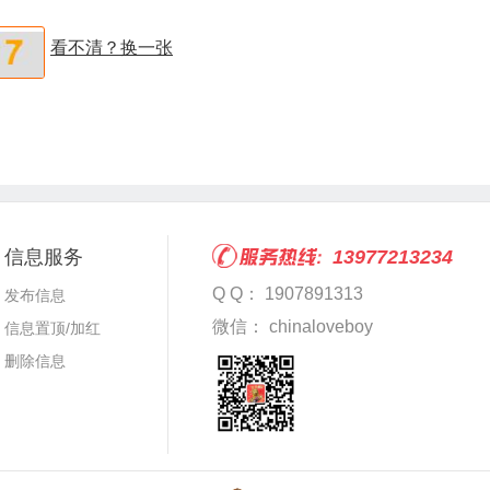
看不清？换一张
信息服务
13977213234
Q Q： 1907891313
发布信息
微信： chinaloveboy
信息置顶/加红
删除信息