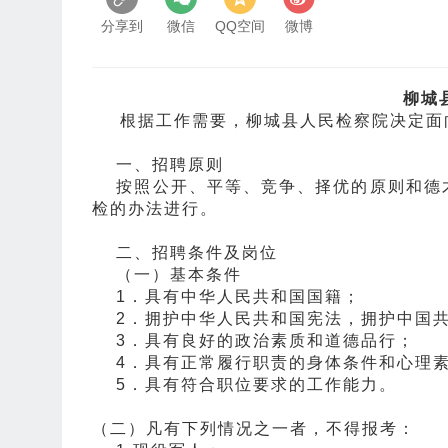
分享到
微信
QQ空间
微博
柳城
根据工作需要，柳城县人民检察院决定面
一、招聘原则
按照公开、平等、竞争、择优的原则和德才
检的办法进行。
二、招聘条件及岗位
（一）基本条件
1．具有中华人民共和国国籍；
2．拥护中华人民共和国宪法，拥护中国共
3．具有良好的政治素质和道德品行；
4．具有正常履行职责的身体条件和心理
5．具有符合职位要求的工作能力。
（二）凡有下列情况之一者，不得报考：