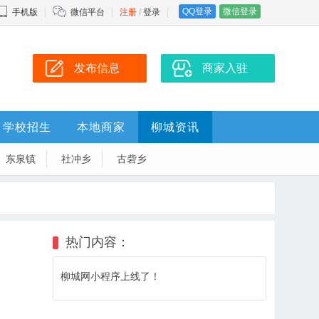
QQ登录
微信登录
手机版
微信平台
注册
/
登录
发布信息
商家入驻
学校招生
本地商家
柳城资讯
东泉镇
社冲乡
古砦乡
热门内容：
柳城网小程序上线了！