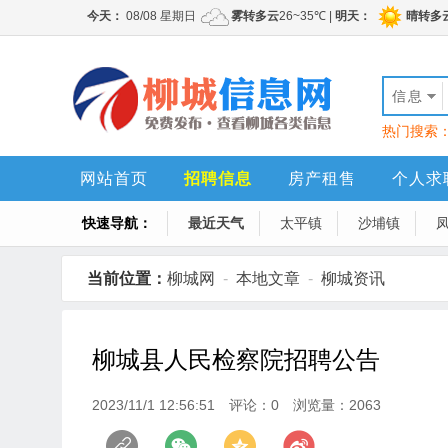
信息
热门搜索
网站首页
招聘信息
房产租售
个人求
快速导航：
最近天气
太平镇
沙埔镇
当前位置：
柳城网
-
本地文章
-
柳城资讯
柳城县人民检察院招聘公告
2023/11/1 12:56:51
评论：0
浏览量：2063