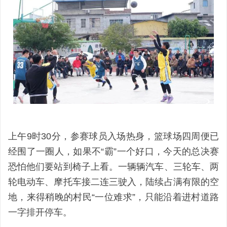
上午9时30分，参赛球员入场热身，篮球场四周便已
经围了一圈人，如果不“霸”一个好口，今天的总决赛
恐怕他们要站到椅子上看。一辆辆汽车、三轮车、两
轮电动车、摩托车接二连三驶入，陆续占满有限的空
地，来得稍晚的村民“一位难求”，只能沿着进村道路
一字排开停车。