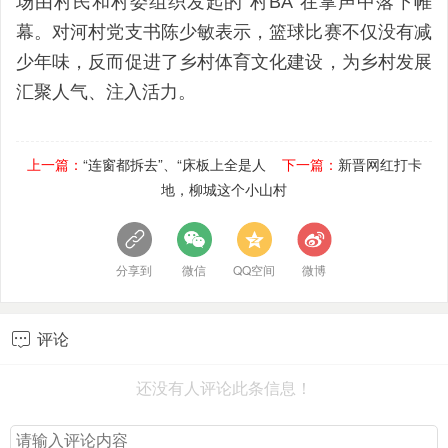
场由村民和村委组织发起的“村BA”在掌声中落下帷
幕。对河村党支书陈少敏表示，篮球比赛不仅没有减
少年味，反而促进了乡村体育文化建设，为乡村发展
汇聚人气、注入活力。
上一篇：
“连窗都拆去”、“床板上全是人
下一篇：
新晋网红打卡
地，柳城这个小山村
分享到
微信
QQ空间
微博
评论

还没有人评论此条信息！