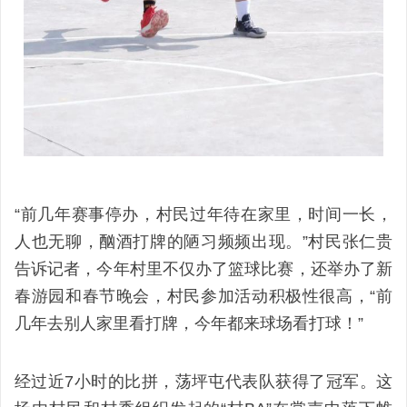
“前几年赛事停办，村民过年待在家里，时间一长，
人也无聊，酗酒打牌的陋习频频出现。”村民张仁贵
告诉记者，今年村里不仅办了篮球比赛，还举办了新
春游园和春节晚会，村民参加活动积极性很高，“前
几年去别人家里看打牌，今年都来球场看打球！”
经过近7小时的比拼，荡坪屯代表队获得了冠军。这