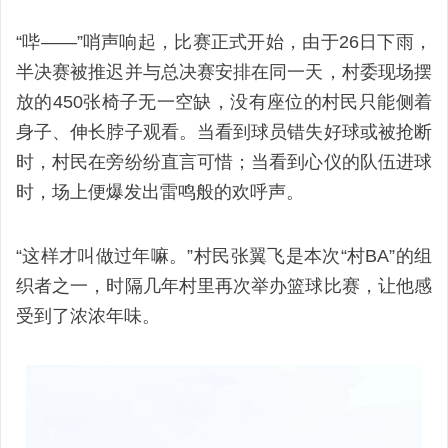
“哔——”哨声响起，比赛正式开始，由于26日下雨，
半决赛被推迟并与总决赛安排在同一天，村委现场摆
放的450张椅子无一空缺，没有座位的村民只能侧着
身子、伸长脖子观看。当看到球员错失好球或被抢断
时，村民在旁纷纷直言可惜；当看到心仪的队伍进球
时，场上便爆发出雷鸣般的欢呼声。
“这样才叫做过年嘛。”村民张翼飞是本次“村BA”的组
织者之一，时隔几年村里再次举办篮球比赛，让他感
受到了浓浓年味。