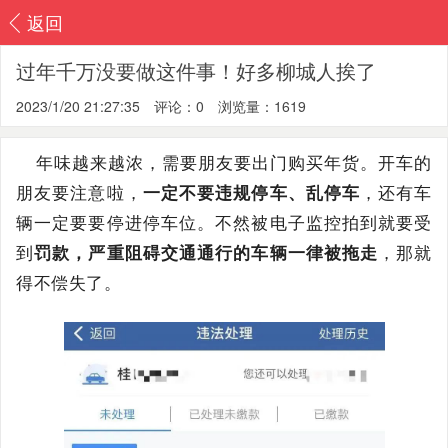
返回
过年千万没要做这件事！好多柳城人挨了
2023/1/20 21:27:35
评论：0
浏览量：1619
年味越来越浓，需要朋友要出门购买年货。开车的
朋友要注意啦，
一定不要违规停车、乱停车
，还有车
辆一定要要停进停车位。不然被电子监控拍到就要受
到
罚款
，严重阻碍交通通行的车辆一律被拖走
，那就
得不偿失了。