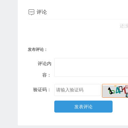

评论
还
发布评论：
评论内
容：
验证码：