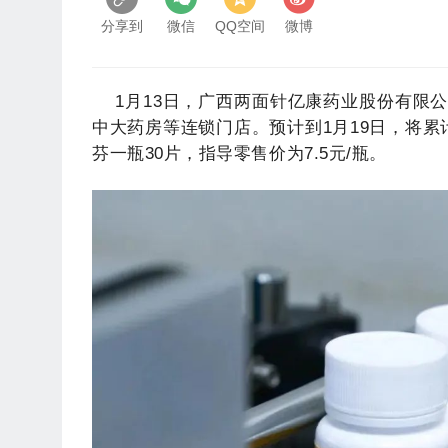
分享到
微信
QQ空间
微博
1月13日，广西两面针亿康药业股份有限
中大药房等连锁门店。预计到1月19日，将累
芬一瓶30片，指导零售价为7.5元/瓶。