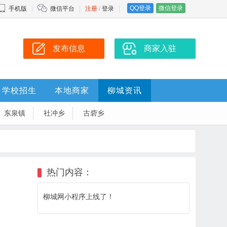
QQ登录
微信登录
手机版
微信平台
注册
/
登录
发布信息
商家入驻
学校招生
本地商家
柳城资讯
东泉镇
社冲乡
古砦乡
热门内容：
柳城网小程序上线了！