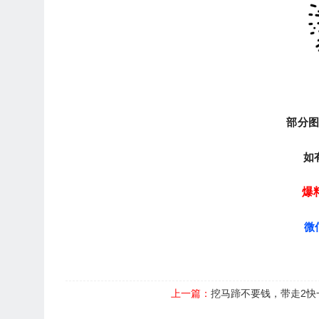
部分
如
爆
微
上一篇：
挖马蹄不要钱，带走2快