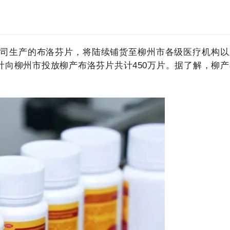
公司生产的布洛芬片，将陆续铺货至柳州市各级医疗机构以
计向柳州市投放柳产布洛芬片共计450万片。据了解，柳