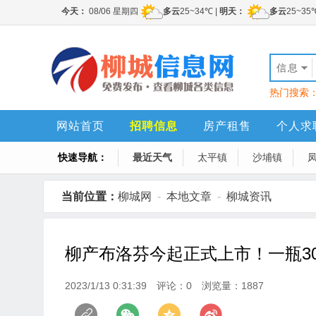
信息
热门搜索
网站首页
招聘信息
房产租售
个人求
快速导航：
最近天气
太平镇
沙埔镇
当前位置：
柳城网
-
本地文章
-
柳城资讯
柳产布洛芬今起正式上市！一瓶30片
2023/1/13 0:31:39
评论：0
浏览量：1887