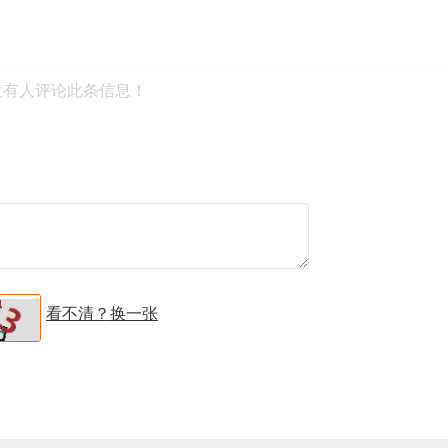
没有人评论此条信息！
看不清？换一张