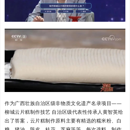
作为广西壮族自治区级非物质文化遗产名录项目——
柳城云片糕制作技艺 自治区级代表性传承人黄智英给
出了答案，云片糕制作原料主要有精选的糯米粉、白
糖、猪油、陈皮、桂花、芝麻等等。
每次选料、制作