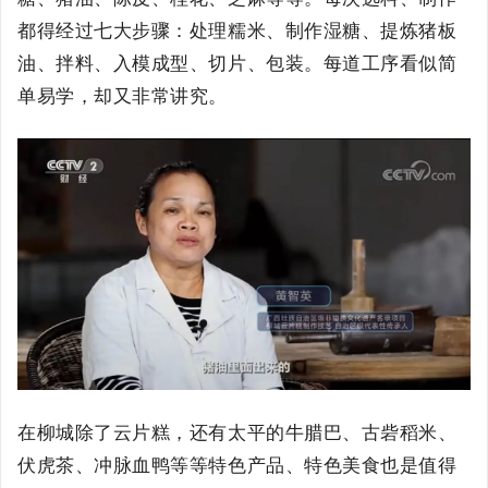
都得经过七大步骤：
处理糯米、制作湿糖、提炼猪板
油、拌料、入模成型、切片、包装。
每道工序看似简
单易学，却又非常讲究。
在柳城除了云片糕，还有太平的牛腊巴、古砦稻米、
伏虎茶、冲脉血鸭等等特色产品、特色美食也是值得