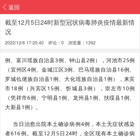
返回
截至12月5日24时新型冠状病毒肺炎疫情最新情
况
2022/12/6 17:20:40
评论：0
浏览量：1392
例、富川瑶族自治县3例、钟山县2例），河池市25例
（宜州区4例、金城江区3例、巴马瑶族自治县16例、
罗城仫佬族自治县1例、大化瑶族自治县1例），来宾
市18例（兴宾区15例、忻城县3例），崇左市10例
（凭祥市6例、宁明县1例、龙州县1例、扶绥县1例、
大新县1例）。
当日治愈出院本土确诊病例4例，本土无症状感染
者616例。截至12月5日24时，全区现有本土确诊病