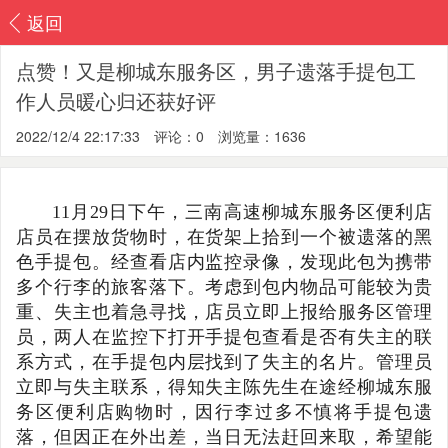
返回
点赞！又是柳城东服务区，男子遗落手提包工
作人员暖心归还获好评
2022/12/4 22:17:33
评论：0
浏览量：1636
11月29日下午，三南高速柳城东服务区便利店
店员在摆放货物时，在货架上拾到一个被遗落的黑
色手提包。经查看店内监控录像，发现此包为携带
多个行李的旅客落下。考虑到包内物品可能较为贵
重、失主也着急寻找，店员立即上报给服务区管理
员，两人在监控下打开手提包查看是否有失主的联
系方式，在手提包内层找到了失主的名片。管理员
立即与失主联系，得知失主陈先生在途经柳城东服
务区便利店购物时，因行李过多不慎将手提包遗
落，但因正在外出差，当日无法赶回来取，希望能