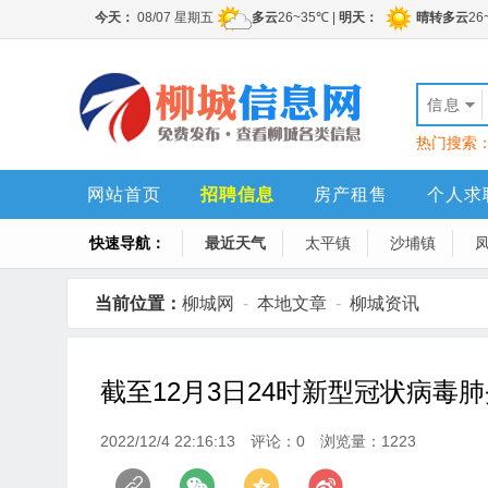
信息
热门搜索
网站首页
招聘信息
房产租售
个人求
快速导航：
最近天气
太平镇
沙埔镇
当前位置：
柳城网
-
本地文章
-
柳城资讯
截至12月3日24时新型冠状病毒
2022/12/4 22:16:13
评论：0
浏览量：1223