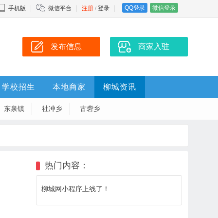
QQ登录
微信登录
手机版
微信平台
注册
/
登录
发布信息
商家入驻
学校招生
本地商家
柳城资讯
东泉镇
社冲乡
古砦乡
热门内容：
柳城网小程序上线了！