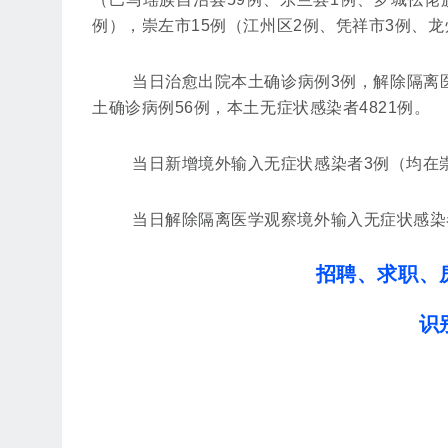
例），崇左市15例（江州区2例、凭祥市3例、龙
当日治愈出院本土确诊病例3例，解除隔离医
土确诊病例56例，本土无症状感染者4821例。
当日新增境外输入无症状感染者3例（均在
当日解除隔离医学观察境外输入无症状感染
招聘、求职、
识