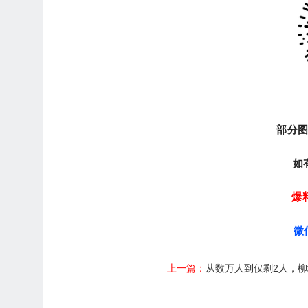
部分
如
爆
微
上一篇：
从数万人到仅剩2人，柳