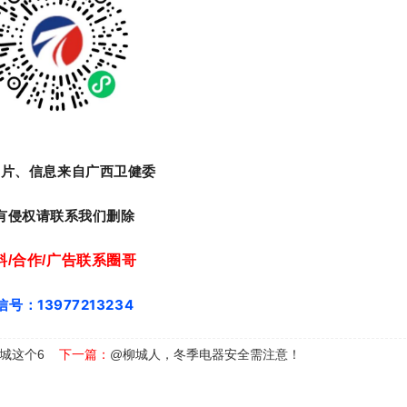
图片、信息来自广西卫健委
有侵权请联系我们删除
料/合作/广告联系圈哥
信号：13977213234
城这个6
下一篇：
@柳城人，冬季电器安全需注意！