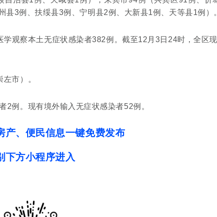
州县3例、扶绥县3例、宁明县2例、大新县1例、天等县1例）
学观察本土无症状感染者382例。截至12月3日24时，全区
崇左市）。
者2例。现有境外输入无症状感染者52例。
房产、便民信息一键免费发布
别下方小程序进入