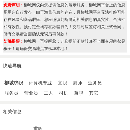
免责声明：
柳城网仅向您提供信息的展示服务，柳城网平台上的信息
系用户自行发布，由于海量信息的存在，且柳城网平台无法杜绝可能
存在风险和商品瑕疵。您应谨慎判断确定相关信息的真实性、合法性
和有效性。预付定金均存在欺骗行为！交易时应签订相关正式合同，
所有交易请当面确认无误后再付款！
防骗提醒：
柳城网一再提醒您：让您提前汇款转账不当面交易的都是
骗子！请确保交易地点在柳城本地！
快速导航
柳城求职
计算机专业
文职
厨师
业务员
服务员
营业员
工人
司机
兼职
其它
相关信息
求职