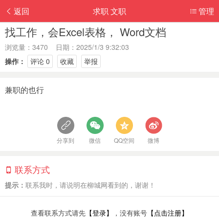
返回
求职 文职
管理
找工作，会Excel表格， Word文档
浏览量：3470 日期：2025/1/3 9:32:03
操作：
评论 0
收藏
举报
兼职的也行
分享到
微信
QQ空间
微博
联系方式
提示：
联系我时，请说明在柳城网看到的，谢谢！
查看联系方式请先
【登录】
，没有账号
【点击注册】