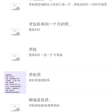
求租商贸城附近小区的三房一厅，房租在800一1200可接受
求短租单间一个月的带..
预算400
求租
预算600 一室一厅 可养猫
求租房
有好房源请联系
柳城县租房，
求租碧桂园/桂泰两房的