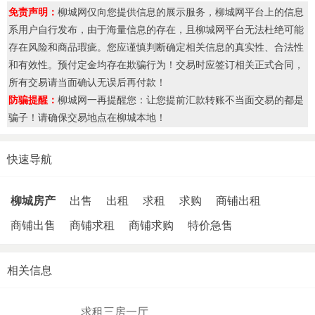
免责声明：
柳城网仅向您提供信息的展示服务，柳城网平台上的信息
系用户自行发布，由于海量信息的存在，且柳城网平台无法杜绝可能
存在风险和商品瑕疵。您应谨慎判断确定相关信息的真实性、合法性
和有效性。预付定金均存在欺骗行为！交易时应签订相关正式合同，
所有交易请当面确认无误后再付款！
防骗提醒：
柳城网一再提醒您：让您提前汇款转账不当面交易的都是
骗子！请确保交易地点在柳城本地！
快速导航
柳城房产
出售
出租
求租
求购
商铺出租
商铺出售
商铺求租
商铺求购
特价急售
相关信息
求租三房一厅