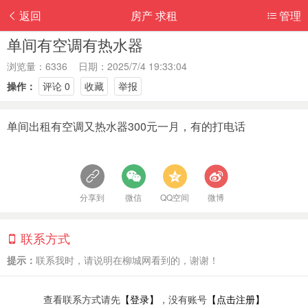
返回
房产 求租
管理
单间有空调有热水器
浏览量：6336 日期：2025/7/4 19:33:04
操作：
评论 0
收藏
举报
单间出租有空调又热水器300元一月，有的打电话
分享到
微信
QQ空间
微博
联系方式
提示：
联系我时，请说明在柳城网看到的，谢谢！
查看联系方式请先
【登录】
，没有账号
【点击注册】