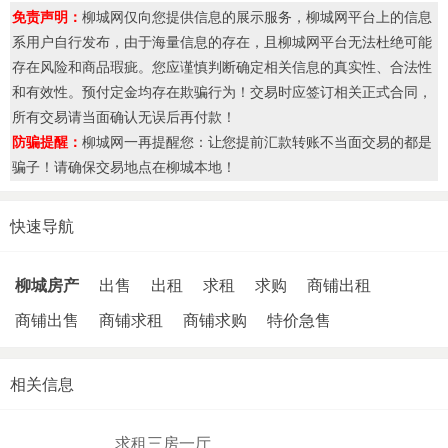
免责声明：
柳城网仅向您提供信息的展示服务，柳城网平台上的信息
系用户自行发布，由于海量信息的存在，且柳城网平台无法杜绝可能
存在风险和商品瑕疵。您应谨慎判断确定相关信息的真实性、合法性
和有效性。预付定金均存在欺骗行为！交易时应签订相关正式合同，
所有交易请当面确认无误后再付款！
防骗提醒：
柳城网一再提醒您：让您提前汇款转账不当面交易的都是
骗子！请确保交易地点在柳城本地！
快速导航
柳城房产
出售
出租
求租
求购
商铺出租
商铺出售
商铺求租
商铺求购
特价急售
相关信息
求租三房一厅