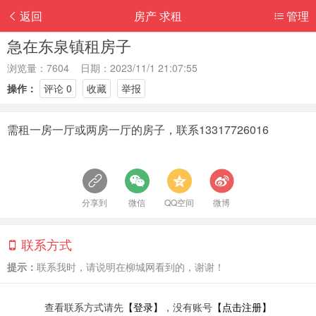
返回
房产 求租
管理
急在东泉镇租房子
浏览量：7604 日期：2023/11/1 21:07:55
操作：
评论 0
收藏
举报
需租一房一厅或两房一厅的房子，联系13317726016
分享到
微信
QQ空间
微博
联系方式
提示：
联系我时，请说明在柳城网看到的，谢谢！
查看联系方式请先
【登录】
，没有账号
【点击注册】