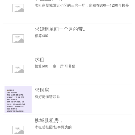
求租商贸城附近小区的三房一厅，房租在800一1200可接受
求短租单间一个月的带..
预算400
求租
预算600 一室一厅 可养猫
求租房
有好房源请联系
柳城县租房，
求租碧桂园/桂泰两房的