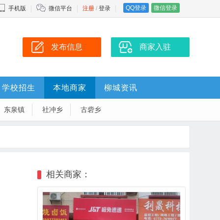
QQ登录
微信登录
手机版
微信平台
注册
/
登录
发布信息
商家入驻
学校招生
本地商家
柳城资讯
东泉镇
社冲乡
古砦乡
相关商家：