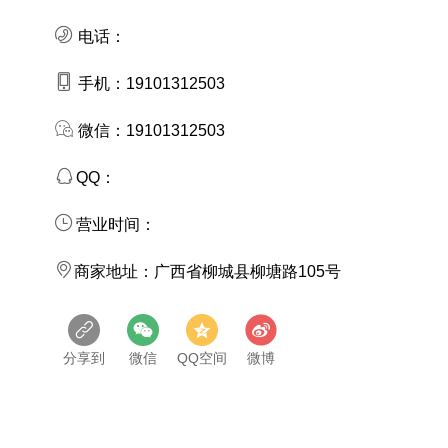
电话：
手机：
19101312503
微信：
19101312503
QQ：
营业时间：
商家地址：
广西省柳城县柳塘路105号
分享到
微信
QQ空间
微博