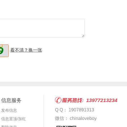
看不清？换一张
信息服务
13977213234
Q Q： 1907891313
发布信息
微信： chinaloveboy
信息置顶/加红