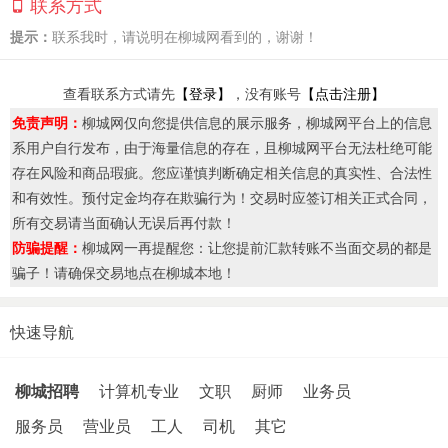
联系方式
提示：
联系我时，请说明在柳城网看到的，谢谢！
查看联系方式请先
【登录】
，没有账号
【点击注册】
免责声明：
柳城网仅向您提供信息的展示服务，柳城网平台上的信息
系用户自行发布，由于海量信息的存在，且柳城网平台无法杜绝可能
存在风险和商品瑕疵。您应谨慎判断确定相关信息的真实性、合法性
和有效性。预付定金均存在欺骗行为！交易时应签订相关正式合同，
所有交易请当面确认无误后再付款！
防骗提醒：
柳城网一再提醒您：让您提前汇款转账不当面交易的都是
骗子！请确保交易地点在柳城本地！
快速导航
柳城招聘
计算机专业
文职
厨师
业务员
服务员
营业员
工人
司机
其它