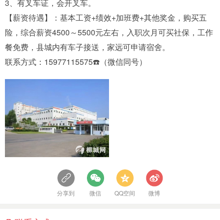
3、有叉车证，会开叉车。
【薪资待遇】：基本工资+绩效+加班费+其他奖金，购买五
险，综合薪资4500～5500元左右，入职次月可买社保，工作
餐免费，县城内有车子接送，家远可申请宿舍。
联系方式：15977115575☎️（微信同号）
分享到
微信
QQ空间
微博