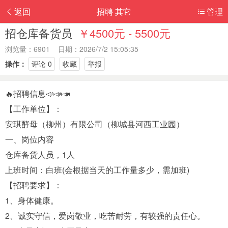
返回
招聘 其它
管理
招仓库备货员
￥4500元 - 5500元
浏览量：6901 日期：2026/7/2 15:05:35
操作：
评论 0
收藏
举报
🔥招聘信息📣📣📣
【工作单位】：
安琪‭酵母（柳州）有限公司（柳城县河西工业园）
一、岗位内容
仓库备货人员，1人
上班时间：白班(会根据当天的工作量多少，需加班)
【招聘要求】：
1、身体健康。
2、诚实守信，爱岗敬业，吃苦耐劳，有较强的责任心。