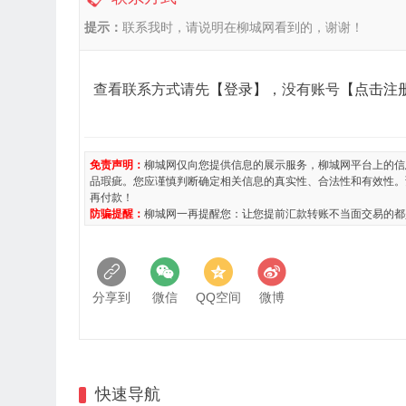
提示：
联系我时，请说明在柳城网看到的，谢谢！
查看联系方式请先
【登录】
，没有账号
【点击注
免责声明：
柳城网仅向您提供信息的展示服务，柳城网平台上的信
品瑕疵。您应谨慎判断确定相关信息的真实性、合法性和有效性。
再付款！
防骗提醒：
柳城网一再提醒您：让您提前汇款转账不当面交易的都
分享到
微信
QQ空间
微博
快速导航