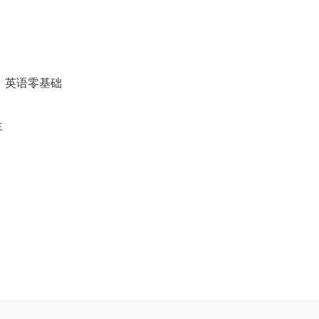
、英语零基础
生