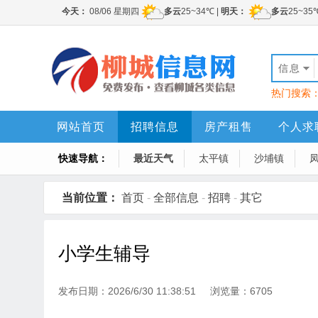
信息
热门搜索
网站首页
招聘信息
房产租售
个人求
快速导航：
最近天气
太平镇
沙埔镇
当前位置：
首页
-
全部信息
-
招聘
-
其它
小学生辅导
发布日期：2026/6/30 11:38:51 浏览量：6705