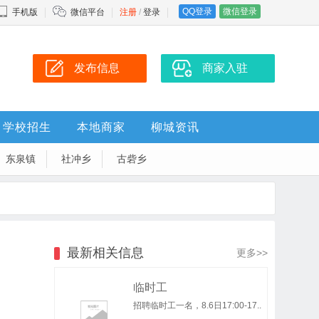
QQ登录
微信登录
手机版
微信平台
注册
/
登录
发布信息
商家入驻
学校招生
本地商家
柳城资讯
东泉镇
社冲乡
古砦乡
最新相关信息
更多>>
临时工
招聘临时工一名，8.6日17:00-17..