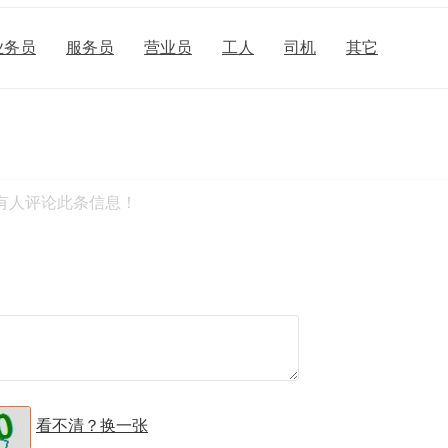
业务员
服务员
营业员
工人
司机
其它
有人评论此条信息！
看不清？换一张