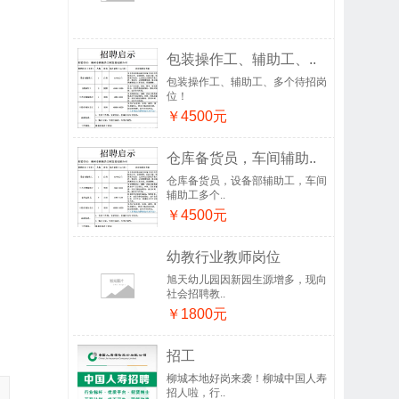
包装操作工、辅助工、..
包装操作工、辅助工、多个待招岗
位！
￥4500元
仓库备货员，车间辅助..
仓库备货员，设备部辅助工，车间
辅助工多个..
￥4500元
幼教行业教师岗位
旭天幼儿园因新园生源增多，现向
社会招聘教..
￥1800元
招工
柳城本地好岗来袭！柳城中国人寿
招人啦，行..