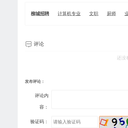
柳城招聘
计算机专业
文职
厨师

评论
还没
发布评论：
评论内
容：
验证码：