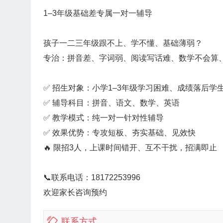
1–3年级基础差专属一对一辅导
孩子一二三年级跟不上、学不懂、基础薄弱？
专治：拼音差、字词弱、阅读写话难、数学不会算
✅ 招生对象：小学1–3年级学习困难、成绩落后学
✅ 辅导科目：拼音、语文、数学、英语
✅ 教学模式：纯一对一针对性辅导
✅ 效果优势：专攻短板、夯实基础、见效快
🔥 限招3人，上课时间错开、互不干扰，招满即止
📞联系电话：18172253996
欢迎家长咨询预约
联系方式