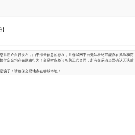
册】
息系用户自行发布，由于海量信息的存在，且柳城网平台无法杜绝可能存在风险和商
预付定金均存在欺骗行为！交易时应签订相关正式合同，所有交易请当面确认无误后
是骗子！请确保交易地点在柳城本地！