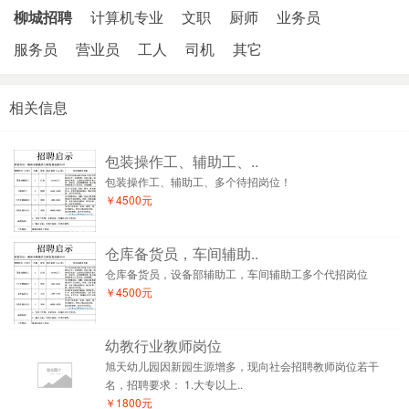
柳城招聘
计算机专业
文职
厨师
业务员
服务员
营业员
工人
司机
其它
相关信息
包装操作工、辅助工、..
包装操作工、辅助工、多个待招岗位！
￥4500元
仓库备货员，车间辅助..
仓库备货员，设备部辅助工，车间辅助工多个代招岗位
￥4500元
幼教行业教师岗位
旭天幼儿园因新园生源增多，现向社会招聘教师岗位若干
名，招聘要求： 1.大专以上..
￥1800元