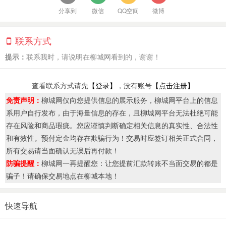
分享到
微信
QQ空间
微博
联系方式
提示：
联系我时，请说明在柳城网看到的，谢谢！
查看联系方式请先
【登录】
，没有账号
【点击注册】
免责声明：
柳城网仅向您提供信息的展示服务，柳城网平台上的信息
系用户自行发布，由于海量信息的存在，且柳城网平台无法杜绝可能
存在风险和商品瑕疵。您应谨慎判断确定相关信息的真实性、合法性
和有效性。预付定金均存在欺骗行为！交易时应签订相关正式合同，
所有交易请当面确认无误后再付款！
防骗提醒：
柳城网一再提醒您：让您提前汇款转账不当面交易的都是
骗子！请确保交易地点在柳城本地！
快速导航