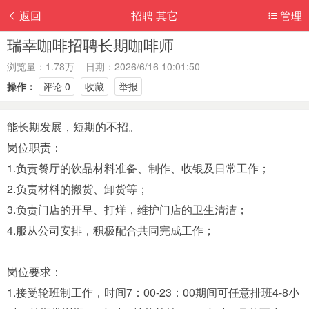
返回
招聘 其它
管理
瑞幸咖啡招聘长期咖啡师
浏览量：1.78万 日期：2026/6/16 10:01:50
操作：
评论 0
收藏
举报
能长期发展，短期的不招。
岗位职责：
1.负责餐厅的饮品材料准备、制作、收银及日常工作；
2.负责材料的搬货、卸货等；
3.负责门店的开早、打烊，维护门店的卫生清洁；
4.服从公司安排，积极配合共同完成工作；
岗位要求：
1.接受轮班制工作，时间7：00-23：00期间可任意排班4-8小