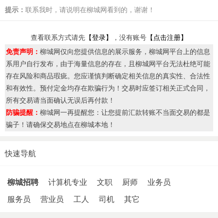
提示：
联系我时，请说明在柳城网看到的，谢谢！
查看联系方式请先
【登录】
，没有账号
【点击注册】
免责声明：
柳城网仅向您提供信息的展示服务，柳城网平台上的信息
系用户自行发布，由于海量信息的存在，且柳城网平台无法杜绝可能
存在风险和商品瑕疵。您应谨慎判断确定相关信息的真实性、合法性
和有效性。预付定金均存在欺骗行为！交易时应签订相关正式合同，
所有交易请当面确认无误后再付款！
防骗提醒：
柳城网一再提醒您：让您提前汇款转账不当面交易的都是
骗子！请确保交易地点在柳城本地！
快速导航
柳城招聘
计算机专业
文职
厨师
业务员
服务员
营业员
工人
司机
其它