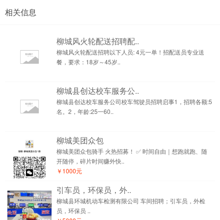
相关信息
柳城风火轮配送招聘配..
柳城风火轮配送招聘以下人员: 4元一单！招配送员专业送
餐，要求：18岁～45岁..
柳城县创达校车服务公..
柳城县创达校车服务公司校车驾驶员招聘启事1，招聘各额:5
名。2，年龄:25一60..
柳城美团众包
柳城美团众包骑手 火热招募！ ✅ 时间自由｜想跑就跑、随
开随停，碎片时间赚外快..
￥1000元
引车员，环保员，外..
柳城县环城机动车检测有限公司 车间招聘；引车员，外检
员，环保员 ..