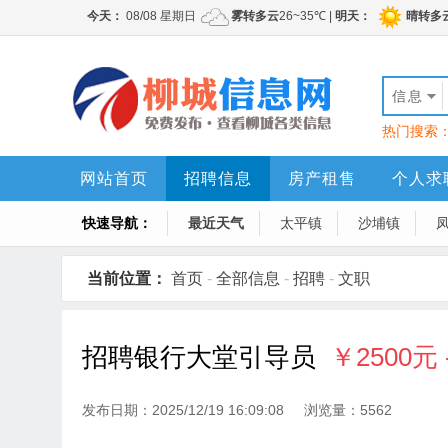
信息
热门搜索
网站首页
招聘信息
房产租售
个人求
快速导航：
最近天气
太平镇
沙埔镇
当前位置：
首页
-
全部信息
-
招聘
-
文职
招聘银行大堂引导员
￥2500元 
发布日期：2025/12/19 16:09:08 浏览量：5562