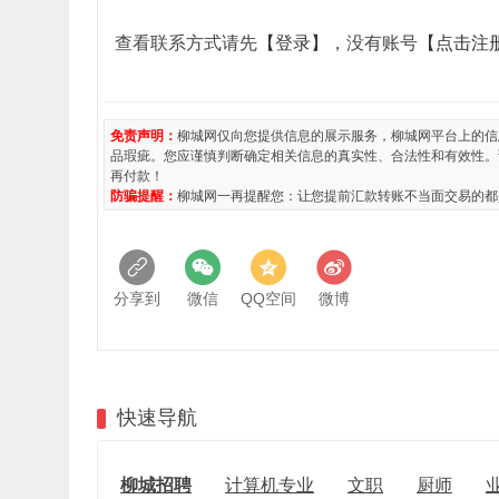
查看联系方式请先
【登录】
，没有账号
【点击注
免责声明：
柳城网仅向您提供信息的展示服务，柳城网平台上的信
品瑕疵。您应谨慎判断确定相关信息的真实性、合法性和有效性。
再付款！
防骗提醒：
柳城网一再提醒您：让您提前汇款转账不当面交易的都
分享到
微信
QQ空间
微博
快速导航
柳城招聘
计算机专业
文职
厨师