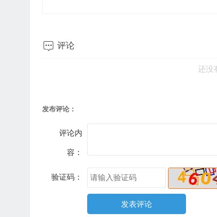

评论
还没
发布评论：
评论内
容：
验证码：