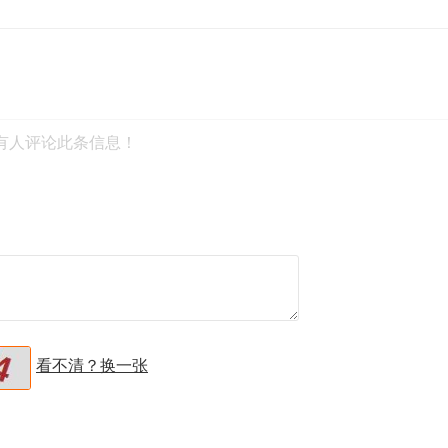
有人评论此条信息！
看不清？换一张