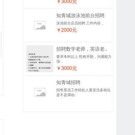
￥3000元
知青城游泳池前台招聘
泳池前台店员招聘 工作内容 ..
￥2000元
招聘数学老师，英语老..
要求本科以上 性格开朗，沟通能力
强 ..
￥3000元
知青城招聘
招售票员工作轻松人要灵活多岗位
是不是调动..