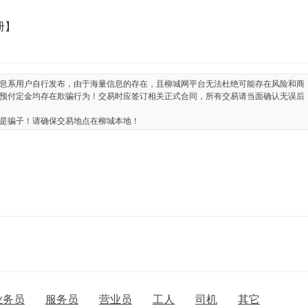
册】
息系用户自行发布，由于海量信息的存在，且柳城网平台无法杜绝可能存在风险和商
预付定金均存在欺骗行为！交易时应签订相关正式合同，所有交易请当面确认无误后
是骗子！请确保交易地点在柳城本地！
业务员
服务员
营业员
工人
司机
其它