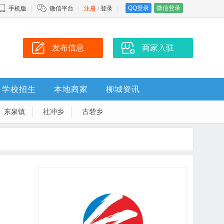
QQ登录
微信登录
手机版
微信平台
注册
/
登录
发布信息
商家入驻
学校招生
本地商家
柳城资讯
东泉镇
社冲乡
古砦乡