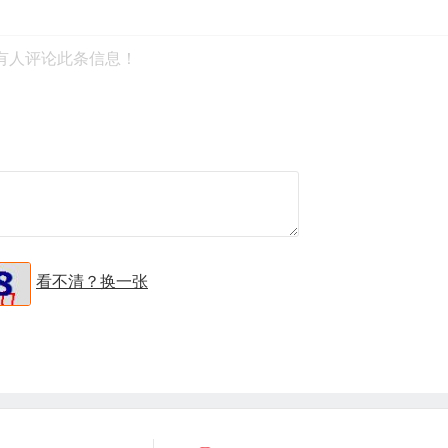
有人评论此条信息！
看不清？换一张