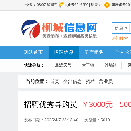
信息
热门搜索
网站首页
招聘信息
房产租售
个人求
快速导航：
最近天气
太平镇
沙埔镇
当前位置：
首页
-
全部信息
-
招聘
-
营业员
招聘优秀导购员
￥3000元 - 50
发布日期：2025/4/7 23:13:46 浏览量：5010