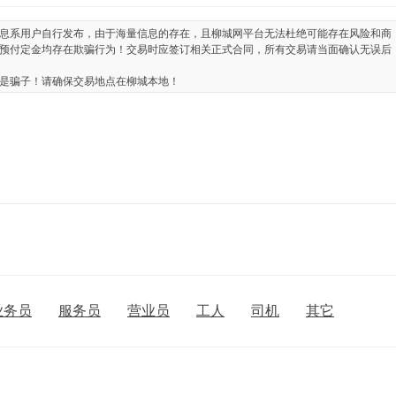
息系用户自行发布，由于海量信息的存在，且柳城网平台无法杜绝可能存在风险和商
预付定金均存在欺骗行为！交易时应签订相关正式合同，所有交易请当面确认无误后
是骗子！请确保交易地点在柳城本地！
业务员
服务员
营业员
工人
司机
其它