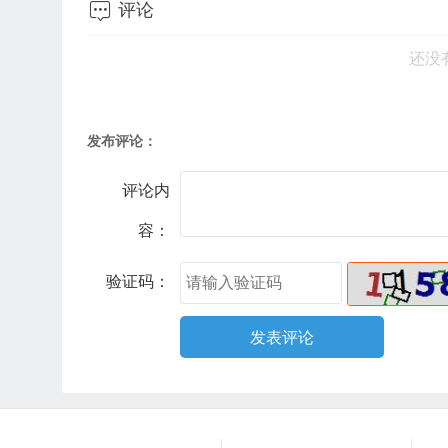

评论
还没
发布评论：
评论内
容：
验证码：