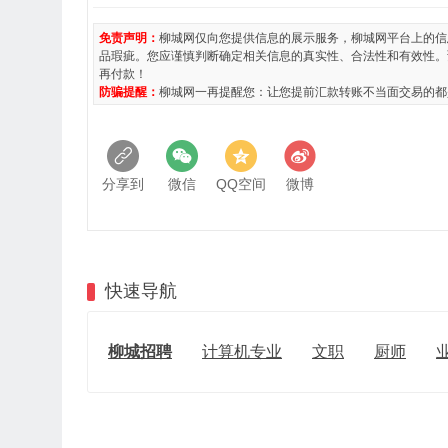
免责声明：
柳城网仅向您提供信息的展示服务，柳城网平台上的信
品瑕疵。您应谨慎判断确定相关信息的真实性、合法性和有效性。
再付款！
防骗提醒：
柳城网一再提醒您：让您提前汇款转账不当面交易的都
分享到
微信
QQ空间
微博
快速导航
柳城招聘
计算机专业
文职
厨师