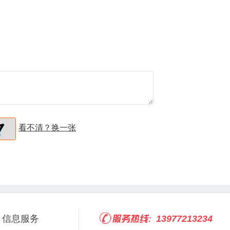
看不清？换一张
信息服务
13977213234