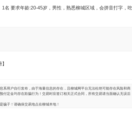
名 要求年龄:20-45岁，男性，熟悉柳城区域，会拼音打字，
册】
息系用户自行发布，由于海量信息的存在，且柳城网平台无法杜绝可能存在风险和商
预付定金均存在欺骗行为！交易时应签订相关正式合同，所有交易请当面确认无误后
是骗子！请确保交易地点在柳城本地！