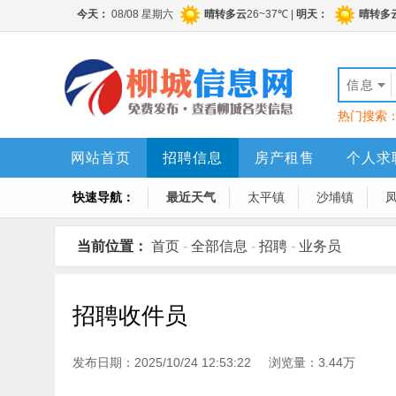
信息
热门搜索
网站首页
招聘信息
房产租售
个人求
快速导航：
最近天气
太平镇
沙埔镇
当前位置：
首页
-
全部信息
-
招聘
-
业务员
招聘收件员
发布日期：2025/10/24 12:53:22 浏览量：3.44万