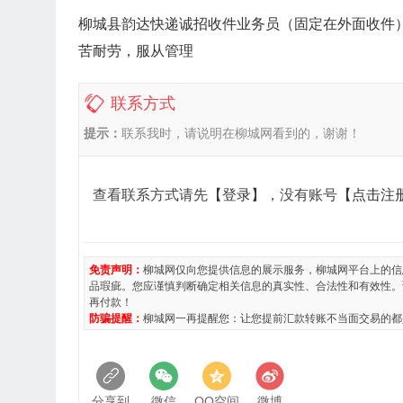
柳城县韵达快递诚招收件业务员（固定在外面收件）1
苦耐劳，服从管理
联系方式
提示：
联系我时，请说明在柳城网看到的，谢谢！
查看联系方式请先
【登录】
，没有账号
【点击注
免责声明：
柳城网仅向您提供信息的展示服务，柳城网平台上的信
品瑕疵。您应谨慎判断确定相关信息的真实性、合法性和有效性。
再付款！
防骗提醒：
柳城网一再提醒您：让您提前汇款转账不当面交易的都
分享到
微信
QQ空间
微博