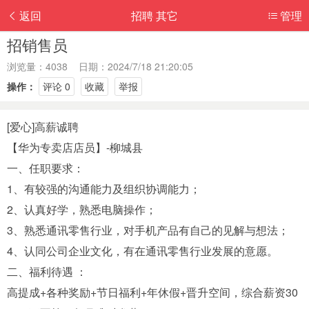
返回
招聘 其它
管理
招销售员
浏览量：4038 日期：2024/7/18 21:20:05
操作：
评论 0
收藏
举报
[爱心]高薪诚聘
【华为专卖店店员】-柳城县
一、任职要求：
1、有较强的沟通能力及组织协调能力；
2、认真好学，熟悉电脑操作；
3、熟悉通讯零售行业，对手机产品有自己的见解与想法；
4、认同公司企业文化，有在通讯零售行业发展的意愿。
二、福利待遇 ：
高提成+各种奖励+节日福利+年休假+晋升空间，综合薪资30