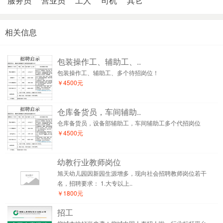
服务员
营业员
工人
司机
其它
相关信息
包装操作工、辅助工、..
包装操作工、辅助工、多个待招岗位！
￥4500元
仓库备货员，车间辅助..
仓库备货员，设备部辅助工，车间辅助工多个代招岗位
￥4500元
幼教行业教师岗位
旭天幼儿园因新园生源增多，现向社会招聘教师岗位若干
名，招聘要求： 1.大专以上..
￥1800元
招工