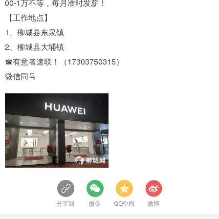
00-1万不等，每月准时发薪！
【工作地点】
1、柳城县东泉镇
2、柳城县大埔镇
☎有意者速联！（17303750315）
微信同号
分享到
微信
QQ空间
微博