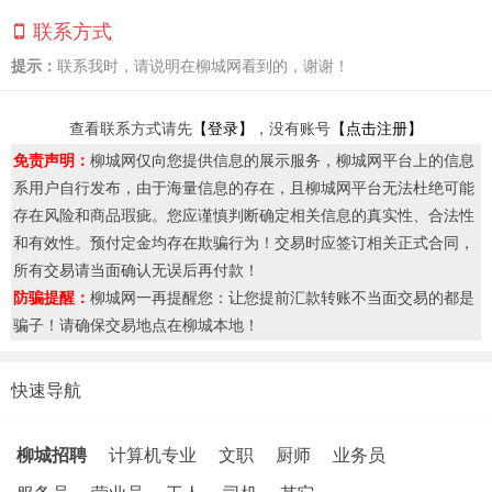
联系方式
提示：
联系我时，请说明在柳城网看到的，谢谢！
查看联系方式请先
【登录】
，没有账号
【点击注册】
免责声明：
柳城网仅向您提供信息的展示服务，柳城网平台上的信息
系用户自行发布，由于海量信息的存在，且柳城网平台无法杜绝可能
存在风险和商品瑕疵。您应谨慎判断确定相关信息的真实性、合法性
和有效性。预付定金均存在欺骗行为！交易时应签订相关正式合同，
所有交易请当面确认无误后再付款！
防骗提醒：
柳城网一再提醒您：让您提前汇款转账不当面交易的都是
骗子！请确保交易地点在柳城本地！
快速导航
柳城招聘
计算机专业
文职
厨师
业务员