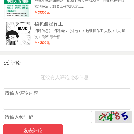
柳城本地好岗来袭！柳城中国人寿招人啦，行业标杆平台，
福利拉满，想换工作/找稳定工..
￥3000元
招包装操作工
招聘信息】 招聘岗位（外包）：包装操作工 人数：1人 班
次：倒班 综合薪..
￥4300元
评论

还没有人评论此条信息！