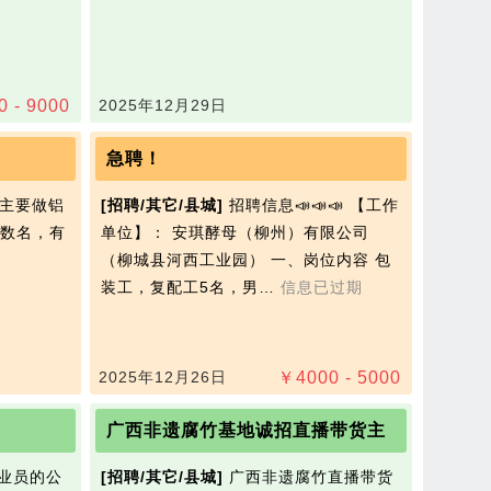
0 - 9000
2025年12月29日
急聘！
主要做铝
[招聘/其它/县城]
招聘信息📣📣📣 【工作
数名，有
单位】： 安琪‭酵母（柳州）有限公司
（柳城县河西工业园） 一、岗位内容 包
装工，复配工5名，男…
信息已过期
2025年12月26日
￥
4000 - 5000
广西非遗腐竹基地诚招直播带货主
业员的公
[招聘/其它/县城]
广西非遗腐竹直播带货