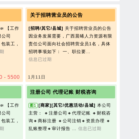
关于招聘营业员的公告
📣 【工作
[招聘/其它/县城]
关于招聘营业员的公告
限公司
因业务发展需要，广西晨晞人力资源有限
 包装工，
责任公司面向社会招聘营业员1名，具体
期
招聘事项如下： 一、职位要…
信息已过期
0 - 5500
1月11日
注册公司 代理记账 财税咨询
📣 【工作
[商家]
[其它/优惠活动/县城]
本公司
图1
限公司
主营： 🔸注册公司🔸代理记账 🔸财税咨
 包装工，
询🔸商标注册 🔸公司注销🔸资质办理 🔸
期
乱账整理🔸审计报告 …
信息已过期