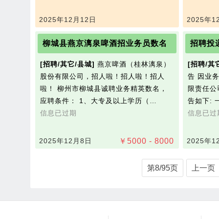
2025年12月12日
2025年1
柳城县燕京漓泉啤酒招业务员数名
招聘投
[招聘/其它/县城]
燕京啤酒（桂林漓泉）
[招聘/其
股份有限公司，招人啦！招人啦！招人
告 因业
啦！ 柳州市柳城县诚聘业务精英数名，
限责任公
应聘条件： 1、大专及以上学历（…
告如下:
信息已过期
信息已过
2025年12月8日
￥
5000 - 8000
2025年1
第8/95页
上一页