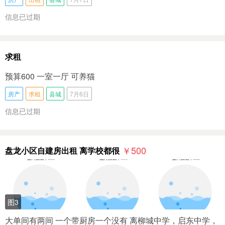
信息已过期
求租
预算600 一室一厅 可养猫
房产
求租
县城
7月6日
信息已过期
￥500
盘龙小区自建房出租 离学校都很
图3
大单间有两间 一个带厨房一个没有 离柳城中学，启东中学，