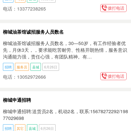
拨打电话
电话：13377238265
柳城油茶馆诚招服务人员数名
柳城油茶馆诚招服务人员数名，30—50岁，有工作经验者优
先，月休3天，，要求能吃苦耐劳、性格开朗热情，服务意识
沟通能力强，责任心强，有团队精神。有…
招聘
服务员
县城
6月26日
拨打电话
电话：13052972666
柳城申通招聘
柳城申通招聘:送货员2名，机动2名，联系:15678272292/198
77029698
招聘
其它
县城
6月26日