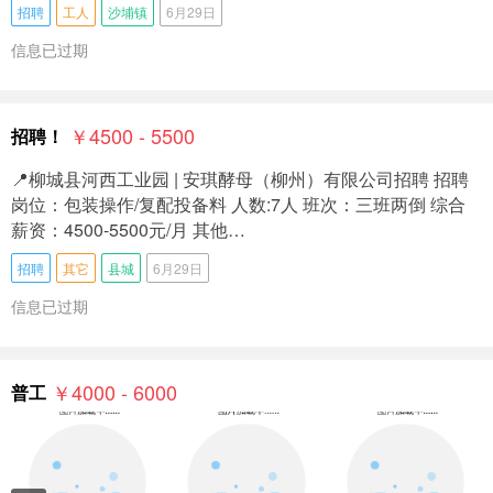
招聘
工人
沙埔镇
6月29日
信息已过期
￥4500 - 5500
招聘！
📍柳城县河西工业园 | 安琪酵母（柳州）有限公司招聘 招聘
岗位：包装操作/复配投备料 人数:7人 班次：三班两倒 综合
薪资：4500-5500元/月 其他…
招聘
其它
县城
6月29日
信息已过期
￥4000 - 6000
普工