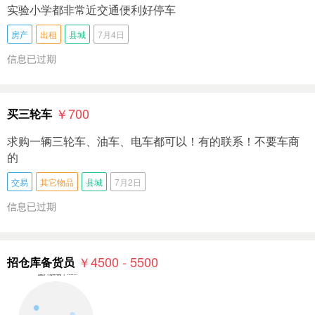
实验小学都非常近交通便利好停车
房产
出租
县城
7月4日
信息已过期
￥700
买三轮车
求购一辆三轮车、油车、电车都可以！有的联系！不要车商
的
交易
其它物品
县城
7月2日
信息已过期
￥4500 - 5500
招仓库备货员