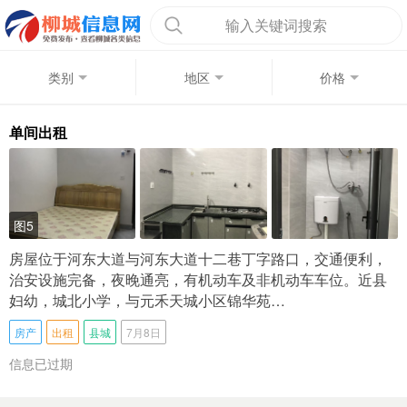
输入关键词搜索
类别
地区
价格
单间出租
图5
房屋位于河东大道与河东大道十二巷丁字路口，交通便利，
治安设施完备，夜晚通亮，有机动车及非机动车车位。近县
妇幼，城北小学，与元禾天城小区锦华苑…
房产
出租
县城
7月8日
信息已过期