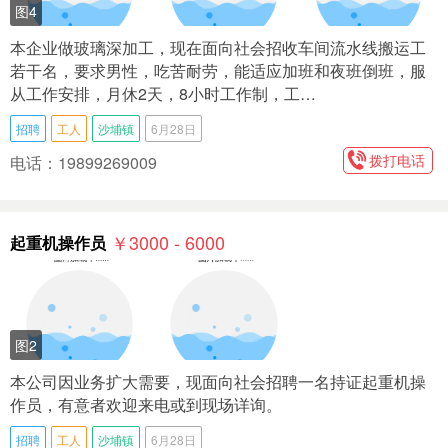
图4
本企业做玻璃深加工，现在面向社会招收车间流水线搬运工
若干名，要求男性，吃苦耐劳，能适应加班和夜班倒班，服
从工作安排，月休2天，8小时工作制，工…
招聘
工人
沙埔镇
6月28日
拨打电话
电话：19899269009
￥3000 - 6000
起重机操作员
图2
本公司因业务扩大需要，现面向社会招聘一名持证起重机操
作员，有意者欢迎来电或到现场详询。
招聘
工人
沙埔镇
6月28日