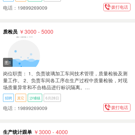
拨打电话
电话：19899269009
￥3000 - 5000
质检员
图1
岗位职责： 1、负责玻璃加工车间技术管理，质量检验及测
量工作。 2、负责车间各工序在生产过程中质量检验，对现
场质量异常和不合格品进行标识隔离。…
招聘
其它
沙埔镇
6月28日
拨打电话
电话：19899269009
￥3000 - 4000
生产统计跟单