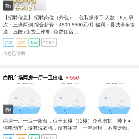
图1
【招聘信息】 招聘岗位（外包）：包装操作工 人数：6人 班
次：三班两倒 综合薪资：4500-5500元/月 福利：县城班车接
送、五险+免费工作餐+免费住宿…
招聘
其它
县城
7月8日
信息已过期
￥550
白阳广场两房一厅一卫出租
图4
两房一厅一卫一阳台，位于五楼（顶楼）介意勿扰。楼下可
停电动车，没有洗衣机，没有冰箱，一年起租，不养宠物。
房产
出租
县城
7月7日