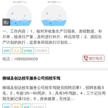
图2
一、工作内容： 1、核对并收集生产日报表、差错数据、补
片单，核准日产量，及时进行补片、样品管理； 2、跟踪生
产计划的执行，监督各班组执行计划生…
招聘
工人
沙埔镇
6月28日
拨打电话
电话：19899269009
柳城县创达校车服务公司招校车驾
柳城县创达校车服务公司校车驾驶员招聘启事1，招聘各额:5
名。2，年龄:25一60周岁。3，具有3年驾龄。4，三个记分周
期无被记满12分。5，身体健康，无传染…
招聘
司机
县城
6月26日