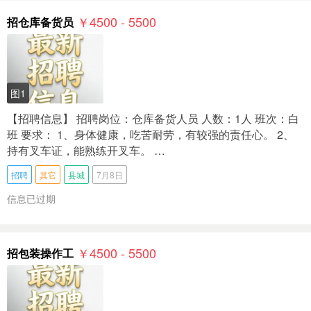
￥4500 - 5500
招仓库备货员
图1
【招聘信息】 招聘岗位：仓库备货人员 人数：1人 班次：白
班 要求： 1、身体健康，吃苦耐劳，有较强的责任心。 2、
持有叉车证，能熟练开叉车。 …
招聘
其它
县城
7月8日
信息已过期
￥4500 - 5500
招包装操作工