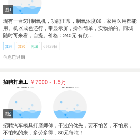
图1
现有一台5升制氧机，功能正常，制氧浓度88，家用医用都能
用。机器成色还行，带显示屏，操作简单，实物拍的。同城
随时可来看，自提。价格：240元 有欲…
其它
其它
县城
6月29日
信息已过期
￥7000 - 1.5
万
招聘打磨工
图2
招聘汽车模具打磨师傅，干过的优先，要不怕苦，不怕累，
不怕热的来，多劳多得，80元每吨！