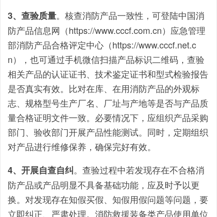
。核查消防产品一致性，可登陆中国消
3、查验质量
防产品信息网（https://www.cccf.com.cn）应急管理
部消防产品合格评定中心（https://www.cccf.net.c
n），也可通过手机微信扫描产品标识二维码，查验
相关产品的认证证书、技术鉴定证书和型式检验报告
是否真实有效。比对在库、在用消防产品的外观标
志、规格型号生产厂名、厂址与产地等是否与产品质
量合格证明文件一致。必要情况下，应组织产品采购
部门、验收部门开展产品性能测试。同时，定期组织
对产品进行维修保养，确保完好有效。
。查验过程中若发现存在不合格消
4、开展自查自纠
防产品或产品明显不具备基础功能，应及时予以更
换。对发现存在知假买假、知假用假问题等问题，要
立即纠正、严肃处理。消防救援装备类产品使用单位