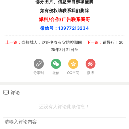
部分图片、信息来自柳城盛腾
如有侵权请联系我们删除
爆料/合作/广告联系圈哥
微信号：13977213234
上一篇：
@柳城人，这份冬春火灾防控期间
下一篇：
请慢行！20
25年3月21日至
分享到
微信
QQ空间
微博
评论

还没有人评论此条信息！