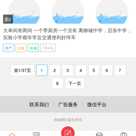
图3
大单间有两间 一个带厨房一个没有 离柳城中学，启东中学，
实验小学都非常近交通便利好停车
房产
出租
县城
7月4日
第1/37页
1
2
3
4
5
6
7
8
下一页
联系我们
广告服务
微信平台
柳城网
©版权所有