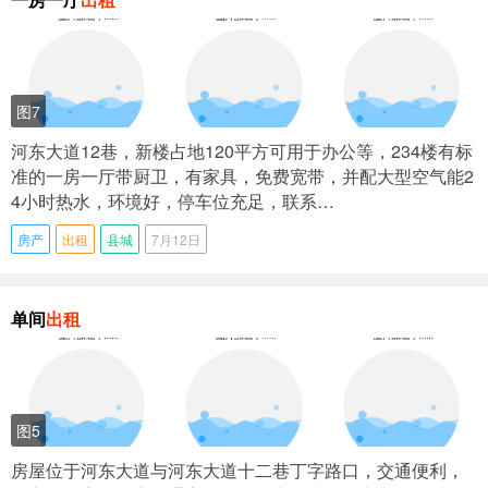
图7
河东大道12巷，新楼占地120平方可用于办公等，234楼有标
准的一房一厅带厨卫，有家具，免费宽带，并配大型空气能2
4小时热水，环境好，停车位充足，联系…
房产
出租
县城
7月12日
单间
出租
图5
房屋位于河东大道与河东大道十二巷丁字路口，交通便利，