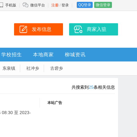
QQ登录
微信登录
手机版
微信平台
注册
/
登录
发布信息
商家入驻
学校招生
本地商家
柳城资讯
东泉镇
社冲乡
古砦乡
共搜索到
25
条相关信息
本站广告
08:30 至 2023-