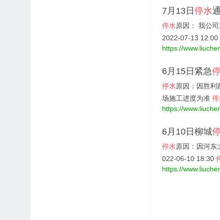
7月13日
停水
停水
原因： 我公
2022-07-13 12:00 .
https://www.liuche
6月15日紧急
停水
原因：因胜利
场施工进度为准
停
https://www.liuche
6月10日柳城
停水
原因：因河东
022-06-10 18:30
https://www.liuche