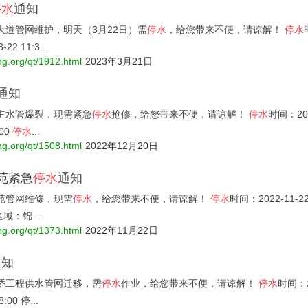
停水
通知
大道管网维护，明天（3月22日）需
停水
，给您带来不便，请谅解！
停水
-22 11:3...
ng.org/qt/1912.html
2023年3月21日
通知
主水管爆裂，现需紧急
停水
抢修，给您带来不便，请谅解！
停水
时间：2022
:00
停水
...
ng.org/qt/1508.html
2022年12月20日
花苑紧急
停水
通知
苑管网维修，现需
停水
，给您带来不便，请谅解！
停水
时间：2022-11-22 
区域：锦...
ng.org/qt/1373.html
2022年11月22日
通知
桥工程供水管网迁移，需
停水
作业，给您带来不便，请谅解！
停水
时间：20
8:00 停...