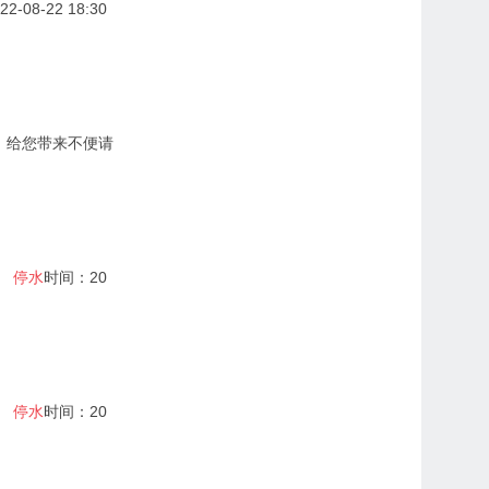
-08-22 18:30
，给您带来不便请
。
停水
时间：20
。
停水
时间：20