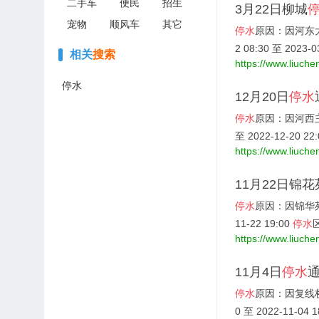
二手车
便民
招生
3月22日柳城
宠物
顺风车
其它
停水
原因：因河东
2 08:30 至 2023-03
相关
搜索
https://www.liuche
停水
12月20日
停水
停水
原因：因河西
至 2022-12-20 22
https://www.liuche
11月22日锦
停水
原因：因锦华
11-22 19:00
停水
https://www.liuche
11月4日
停水
停水
原因：因复线
0 至 2022-11-04 1