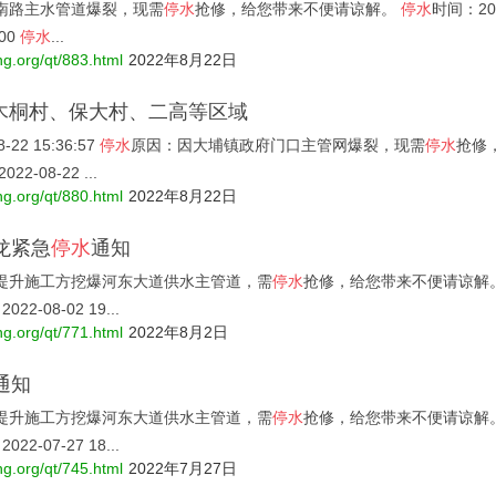
南路主水管道爆裂，现需
停水
抢修，给您带来不便请谅解。
停水
时间：2022
:00
停水
...
ng.org/qt/883.html
2022年8月22日
木桐村、保大村、二高等区域
22 15:36:57
停水
原因：因大埔镇政府门口主管网爆裂，现需
停水
抢修
22-08-22 ...
ng.org/qt/880.html
2022年8月22日
龙紧急
停水
通知
提升施工方挖爆河东大道供水主管道，需
停水
抢修，给您带来不便请谅解
2022-08-02 19...
ng.org/qt/771.html
2022年8月2日
通知
提升施工方挖爆河东大道供水主管道，需
停水
抢修，给您带来不便请谅解
2022-07-27 18...
ng.org/qt/745.html
2022年7月27日