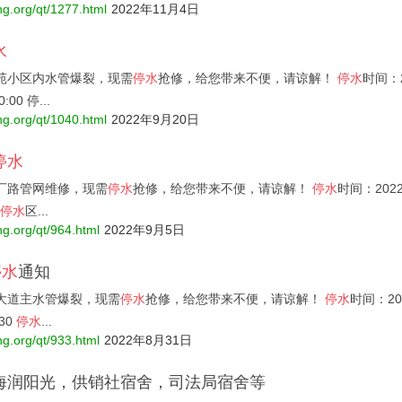
ng.org/qt/1277.html
2022年11月4日
水
苑小区内水管爆裂，现需
停水
抢修，给您带来不便，请谅解！
停水
时间：20
0:00 停...
ng.org/qt/1040.html
2022年9月20日
停水
厂路管网维修，现需
停水
抢修，给您带来不便，请谅解！
停水
时间：2022-
停水
区...
ng.org/qt/964.html
2022年9月5日
停水
通知
大道主水管爆裂，现需
停水
抢修，给您带来不便，请谅解！
停水
时间：2022
:30
停水
...
ng.org/qt/933.html
2022年8月31日
海润阳光，供销社宿舍，司法局宿舍等