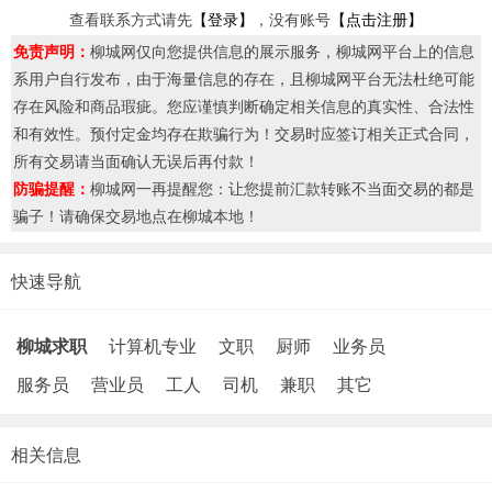
查看联系方式请先
【登录】
，没有账号
【点击注册】
免责声明：
柳城网仅向您提供信息的展示服务，柳城网平台上的信息
系用户自行发布，由于海量信息的存在，且柳城网平台无法杜绝可能
存在风险和商品瑕疵。您应谨慎判断确定相关信息的真实性、合法性
和有效性。预付定金均存在欺骗行为！交易时应签订相关正式合同，
所有交易请当面确认无误后再付款！
防骗提醒：
柳城网一再提醒您：让您提前汇款转账不当面交易的都是
骗子！请确保交易地点在柳城本地！
快速导航
柳城求职
计算机专业
文职
厨师
业务员
服务员
营业员
工人
司机
兼职
其它
相关信息