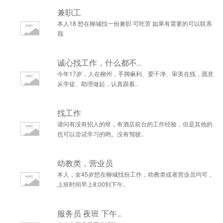
兼职工
本人18 想在柳城找一份兼职 可吃苦 如果有需要的可以联系
我
诚心找工作，什么都不..
今年17岁，人在柳州，手脚麻利、爱干净、审美在线，愿意
从学徒、助理做起，认真跟着..
找工作
请问有没有招人的呀，有酒店前台的工作经验，但是其他的
也可以尝试学习的哟。没有驾驶..
幼教类，营业员
本人，女45岁想在柳城找份工作，幼教类或者营业员均可，
上班时间早上8:00到下午..
服务员 夜班 下午..