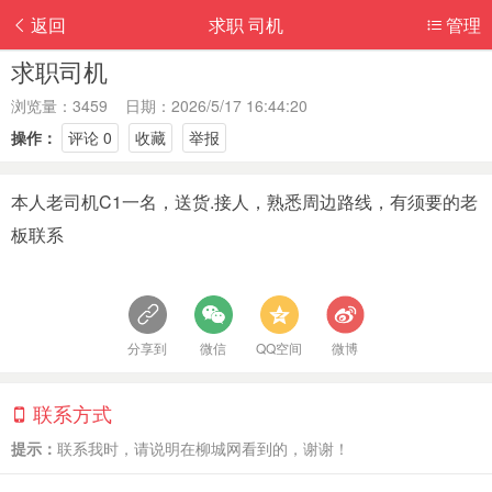
返回
求职 司机
管理
求职司机
浏览量：3459 日期：2026/5/17 16:44:20
操作：
评论 0
收藏
举报
本人老司机C1一名，送货.接人，熟悉周边路线，有须要的老
板联系
分享到
微信
QQ空间
微博
联系方式
提示：
联系我时，请说明在柳城网看到的，谢谢！