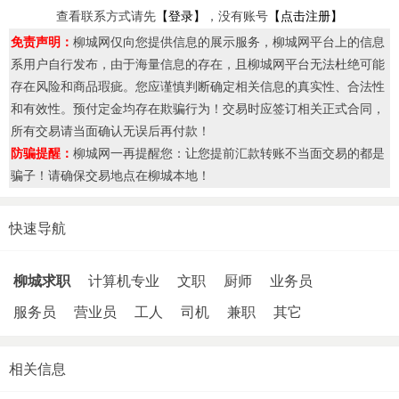
查看联系方式请先
【登录】
，没有账号
【点击注册】
免责声明：
柳城网仅向您提供信息的展示服务，柳城网平台上的信息
系用户自行发布，由于海量信息的存在，且柳城网平台无法杜绝可能
存在风险和商品瑕疵。您应谨慎判断确定相关信息的真实性、合法性
和有效性。预付定金均存在欺骗行为！交易时应签订相关正式合同，
所有交易请当面确认无误后再付款！
防骗提醒：
柳城网一再提醒您：让您提前汇款转账不当面交易的都是
骗子！请确保交易地点在柳城本地！
快速导航
柳城求职
计算机专业
文职
厨师
业务员
服务员
营业员
工人
司机
兼职
其它
相关信息