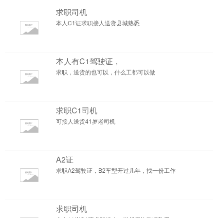
求职司机
本人C1证求职接人送货县城熟悉
本人有C1驾驶证，
求职，送货的也可以，什么工都可以做
求职C1司机
可接人送货41岁老司机
A2证
求职A2驾驶证，B2车型开过几年，找一份工作
求职司机