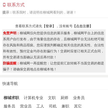
联系方式
提示：
联系我时，请说明在柳城网看到的，谢谢！
查看联系方式请先
【登录】
，没有账号
【点击注册】
免责声明：
柳城网仅向您提供信息的展示服务，柳城网平台上的信息
系用户自行发布，由于海量信息的存在，且柳城网平台无法杜绝可能
存在风险和商品瑕疵。您应谨慎判断确定相关信息的真实性、合法性
和有效性。预付定金均存在欺骗行为！交易时应签订相关正式合同，
所有交易请当面确认无误后再付款！
防骗提醒：
柳城网一再提醒您：让您提前汇款转账不当面交易的都是
骗子！请确保交易地点在柳城本地！
快速导航
柳城求职
计算机专业
文职
厨师
业务员
服务员
营业员
工人
司机
兼职
其它