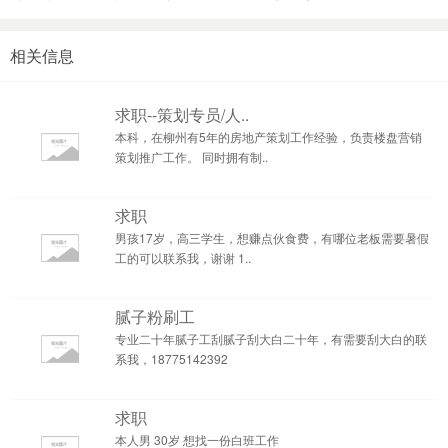
相关信息
求职--策划专员/人..
本科，在柳州有5年的房地产策划工作经验，负责楼盘营销
策划推广工作。 同时拥有制..
求职
男孩17岁，高三学生，想赚点伙食费，有哪位老板需要暑假
工的可以联系我，谢谢 1..
腻子粉刷工
专业二十年腻子工刮腻子刮大白二十年，有需要刮大白的联
系我，18775142392
求职
本人男 30岁 想找一份白班工作