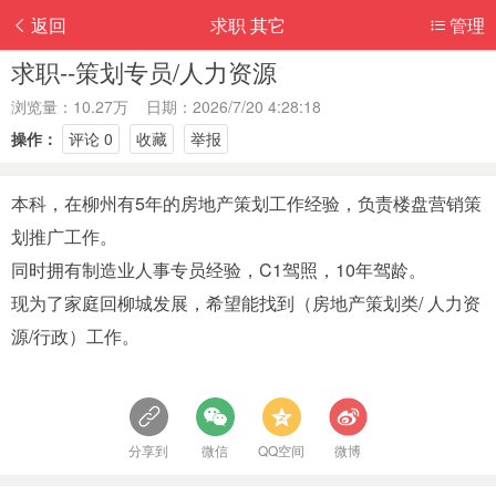
返回
求职 其它
管理
求职--策划专员/人力资源
浏览量：10.27万 日期：2026/7/20 4:28:18
操作：
评论 0
收藏
举报
本科，在柳州有5年的房地产策划工作经验，负责楼盘营销策
划推广工作。
同时拥有制造业人事专员经验，C1驾照，10年驾龄。
现为了家庭回柳城发展，希望能找到（房地产策划类/ 人力资
源/行政）工作。
分享到
微信
QQ空间
微博