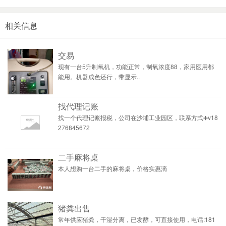
相关信息
交易
现有一台5升制氧机，功能正常，制氧浓度88，家用医用都
能用。机器成色还行，带显示..
找代理记账
找一个代理记账报税，公司在沙埔工业园区，联系方式➕v18
276845672
二手麻将桌
本人想购一台二手的麻将桌，价格实惠滴
猪粪出售
常年供应猪粪，干湿分离，已发酵，可直接使用，电话:181