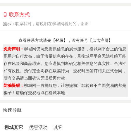
联系方式
提示：
联系我时，请说明在柳城网看到的，谢谢！
查看联系方式请先
【登录】
，没有账号
【点击注册】
免责声明：
柳城网仅向您提供信息的展示服务，柳城网平台上的信息
系用户自行发布，由于海量信息的存在，且柳城网平台无法杜绝可能
存在风险和商品瑕疵。您应谨慎判断确定相关信息的真实性、合法性
和有效性。预付定金均存在欺骗行为！交易时应签订相关正式合同，
所有交易请当面确认无误后再付款！
防骗提醒：
柳城网一再提醒您：让您提前汇款转账不当面交易的都是
骗子！请确保交易地点在柳城本地！
快速导航
柳城其它
优惠活动
其它