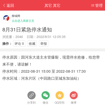
返回
其它 其它
管理
柳城网
点击进入商家主页
8月31日紧急停水通知
浏览量：2046 日期：2022/8/31 12:05:35
操作：
评论 0
收藏
举报
停水原因：因河东大道主水管爆裂，现需停水抢修，给您带
来不便，请谅解！
停水时间：2022-08-31 15:00 至 2022-08-31 17:30
停水区域：河东片区（中回路口至城东加油站）
分享到
微信
QQ空间
微博