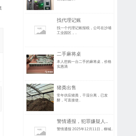
来
找代理记账
找一个代理记账报税，公司在沙埔
工业园区，..
二手麻将桌
本人想购一台二手的麻将桌，价格
实惠滴
猪粪出售
常年供应猪粪，干湿分离，已发
酵，可直接使..
警情通报，犯罪嫌疑人..
警情通报 2025年12月11日，柳城..