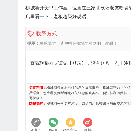
柳城新开美甲工作室，位置在三家巷欧记老友粉隔壁
店里看一下，老板超级好说话
联系方式
提示：
联系我时，请说明在柳城网看到的，谢谢！
查看联系方式请先
【登录】
，没有账号
【点击注
免责声明：
柳城网仅向您提供信息的展示服务，柳城网平台上的信
品瑕疵。您应谨慎判断确定相关信息的真实性、合法性和有效性。
再付款！
防骗提醒：
柳城网一再提醒您：让您提前汇款转账不当面交易的都
分享到
微信
QQ空间
微博