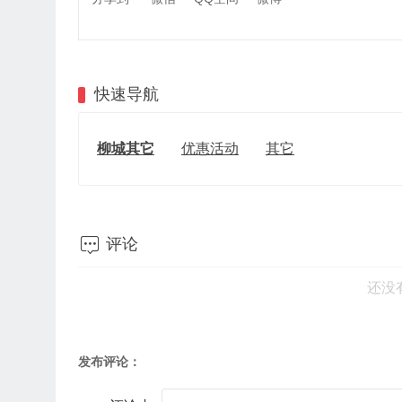
快速导航
柳城其它
优惠活动
其它

评论
还没
发布评论：