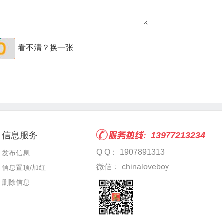
看不清？换一张
信息服务
13977213234
Q Q： 1907891313
发布信息
微信： chinaloveboy
信息置顶/加红
删除信息