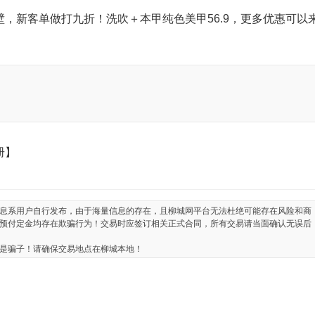
，新客单做打九折！洗吹＋本甲纯色美甲56.9，更多优惠可以
册】
息系用户自行发布，由于海量信息的存在，且柳城网平台无法杜绝可能存在风险和商
预付定金均存在欺骗行为！交易时应签订相关正式合同，所有交易请当面确认无误后
是骗子！请确保交易地点在柳城本地！