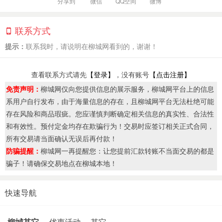
分享到
微信
QQ空间
微博
联系方式
提示：
联系我时，请说明在柳城网看到的，谢谢！
查看联系方式请先
【登录】
，没有账号
【点击注册】
免责声明：
柳城网仅向您提供信息的展示服务，柳城网平台上的信息
系用户自行发布，由于海量信息的存在，且柳城网平台无法杜绝可能
存在风险和商品瑕疵。您应谨慎判断确定相关信息的真实性、合法性
和有效性。预付定金均存在欺骗行为！交易时应签订相关正式合同，
所有交易请当面确认无误后再付款！
防骗提醒：
柳城网一再提醒您：让您提前汇款转账不当面交易的都是
骗子！请确保交易地点在柳城本地！
快速导航
柳城其它
优惠活动
其它