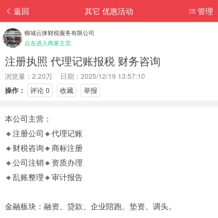
返回
其它 优惠活动
管理
柳城云徕财税服务有限公司
点击进入商家主页
注册执照 代理记账报税 财务咨询
浏览量：2.20万 日期：2025/12/19 13:57:10
操作：
评论 0
收藏
举报
本公司主营：
🔸注册公司🔸代理记账
🔸财税咨询🔸商标注册
🔸公司注销🔸资质办理
🔸乱账整理🔸审计报告
金融板块：融资、贷款、企业陪跑、垫资、调头。