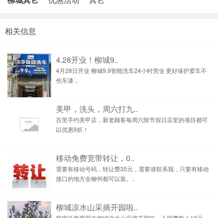
相关信息
4.28开业！柳城9..
4月28日开业 柳城9.9智能洗车24小时营业 更好保护爱车不
伤车漆 ..
美甲，洗头，周六打九..
百里手约美甲店，新老顾客每周六除节假日店里的项目都可
以优惠9折！
移动免费宽带转让，0..
需要有移动号码，转让费35元，需要请联系我，只要有移动
接口的地方全柳州都可以装。..
柳城凉水山采摘开园啦..
我家沃柑果园在柳城凉水山采摘开园啦，入园费每人10元，