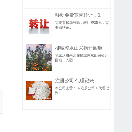
移动免费宽带转让，0..
需要有移动号码，转让费35元，需
要请联系..
柳城凉水山采摘开园啦..
我家沃柑果园在柳城凉水山采摘开
园啦，入园..
注册公司 代理记账 ..
本公司主营： 🔸注册公司🔸代理记
账..