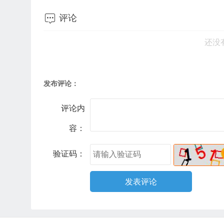

评论
还没
发布评论：
评论内
容：
验证码：