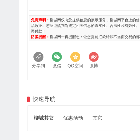
免责声明：
柳城网仅向您提供信息的展示服务，柳城网平台上的信
品瑕疵。您应谨慎判断确定相关信息的真实性、合法性和有效性。
再付款！
防骗提醒：
柳城网一再提醒您：让您提前汇款转账不当面交易的都
分享到
微信
QQ空间
微博
快速导航
柳城其它
优惠活动
其它