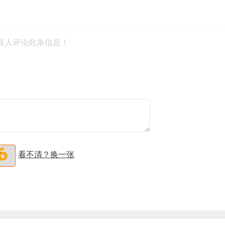
有人评论此条信息！
看不清？换一张