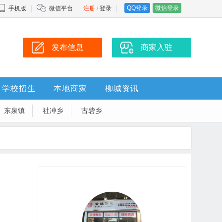
QQ登录
微信登录
手机版
微信平台
注册
/
登录
发布信息
商家入驻
学校招生
本地商家
柳城资讯
东泉镇
社冲乡
古砦乡