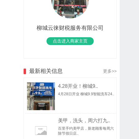
柳城云徕财税服务有限公司
点击进入商家主页
最新相关信息
更多>>
4.28开业！柳城9..
4月28日开业 柳城9.9智能洗车24..
美甲，洗头，周六打九..
百里手约美甲店，新老顾客每周六
除节假日店..