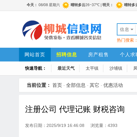
信息
热门搜索
网站首页
招聘信息
房产租售
个人求
快速导航：
最近天气
太平镇
沙埔镇
当前位置：
首页
-
全部信息
-
其它
-
优惠活动
注册公司 代理记账 财税咨询
发布日期：2025/9/19 16:46:08 浏览量：4393