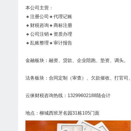
本公司主营：
🔸注册公司🔸代理记账
🔸财税咨询🔸商标注册
🔸公司注销🔸资质办理
🔸乱账整理🔸审计报告
金融板块：融资、贷款、企业陪跑、垫资、调头。
法务板块：合同定制（审查）、欠款催收、打官司
云徕财税咨询热线：13299602188陆会计
地点：柳城西班牙名园31栋105门面