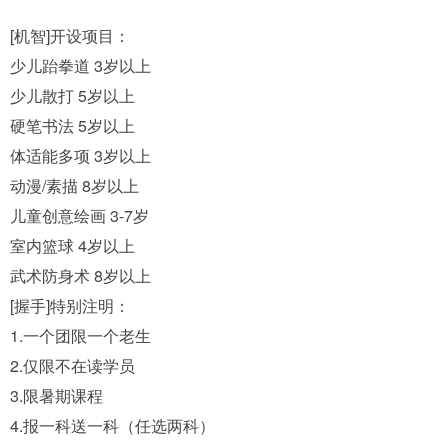
[机智]开设项目：
少儿跆拳道 3岁以上
少儿散打 5岁以上
硬笔书法 5岁以上
体适能多项 3岁以上
动漫/素描 8岁以上
儿童创意绘画 3-7岁
室内篮球 4岁以上
武术防身术 8岁以上
[握手]特别注明：
1.一个团限一个老生
2.仅限不在读学员
3.限暑期课程
4.报一科送一科（任选两科）