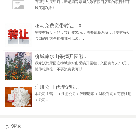
百里手约美甲店，新老顾客每周六除节假日店里的项目都可
以优惠9折！
移动免费宽带转让，0..
需要有移动号码，转让费35元，需要请联系我，只要有移动
接口的地方全柳州都可以装。..
柳城凉水山采摘开园啦..
我家沃柑果园在柳城凉水山采摘开园啦，入园费每人10元，
随你吃到饱，不要浪费就可以..
注册公司 代理记账 ..
本公司主营： 🔸注册公司🔸代理记账 🔸财税咨询🔸商标注册
🔸公司..
评论
