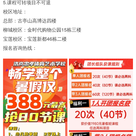
5.课程可转项目不可退
校区地址：
总部：古亭山高博达四楼
柳城校区：金时代购物公园15栋三楼
宝莲校区：宝莲新都46栋二楼
报名咨询热线：