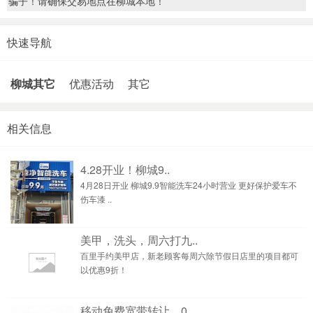
骗子！请确保交易地点在柳城本地！
快速导航
柳城其它
优惠活动
其它
相关信息
4.28开业！柳城9..
4月28日开业 柳城9.9智能洗车24小时营业 更好保护爱车不
伤车漆 ..
美甲，洗头，周六打九..
百里手约美甲店，新老顾客每周六除节假日店里的项目都可
以优惠9折！
移动免费宽带转让，0..