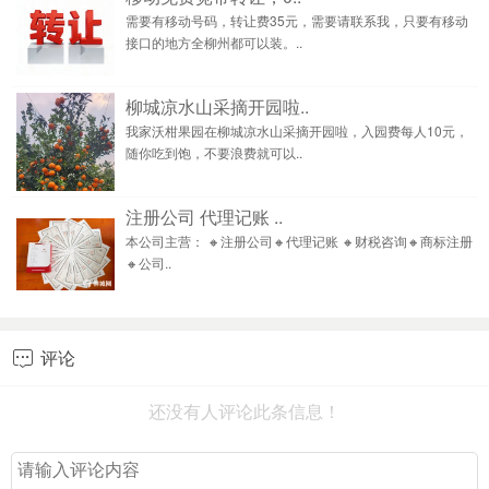
需要有移动号码，转让费35元，需要请联系我，只要有移动
接口的地方全柳州都可以装。..
柳城凉水山采摘开园啦..
我家沃柑果园在柳城凉水山采摘开园啦，入园费每人10元，
随你吃到饱，不要浪费就可以..
注册公司 代理记账 ..
本公司主营： 🔸注册公司🔸代理记账 🔸财税咨询🔸商标注册
🔸公司..
评论

还没有人评论此条信息！