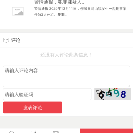
警情通报，犯罪嫌疑人..
警情通报 2025年12月11日，柳城县马山镇发生一起刑事案
件致2人死亡。犯罪..
评论

还没有人评论此条信息！