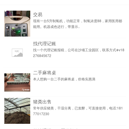
交易
现有一台5升制氧机，功能正常，制氧浓度88，家用医用都
能用。机器成色还行，带显示..
找代理记账
找一个代理记账报税，公司在沙埔工业园区，联系方式➕v18
276845672
二手麻将桌
本人想购一台二手的麻将桌，价格实惠滴
猪粪出售
常年供应猪粪，干湿分离，已发酵，可直接使用，电话:181
77017230