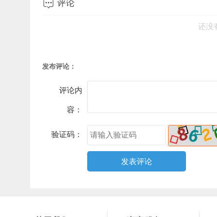

评论
还没
发布评论：
评论内
容：
验证码：