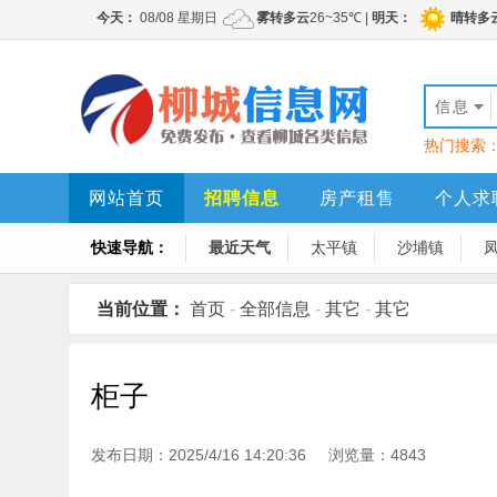
信息
热门搜索
网站首页
招聘信息
房产租售
个人求
快速导航：
最近天气
太平镇
沙埔镇
当前位置：
首页
-
全部信息
-
其它
-
其它
柜子
发布日期：2025/4/16 14:20:36 浏览量：4843