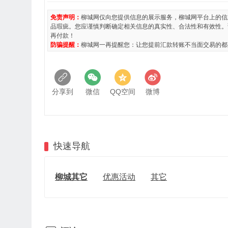
免责声明：
柳城网仅向您提供信息的展示服务，柳城网平台上的信
品瑕疵。您应谨慎判断确定相关信息的真实性、合法性和有效性。
再付款！
防骗提醒：
柳城网一再提醒您：让您提前汇款转账不当面交易的都
分享到
微信
QQ空间
微博
快速导航
柳城其它
优惠活动
其它