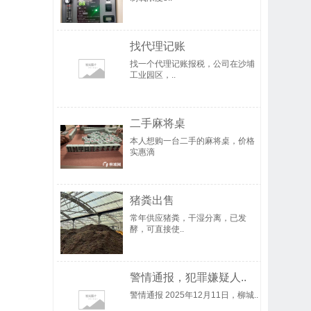
找代理记账
找一个代理记账报税，公司在沙埔
工业园区，..
二手麻将桌
本人想购一台二手的麻将桌，价格
实惠滴
猪粪出售
常年供应猪粪，干湿分离，已发
酵，可直接使..
警情通报，犯罪嫌疑人..
警情通报 2025年12月11日，柳城..