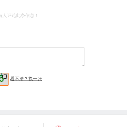
有人评论此条信息！
看不清？换一张