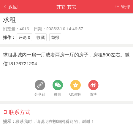
返回
其它 其它
管理
求租
浏览量：4016 日期：2025/3/10 14:46:57
操作：
评论 0
收藏
举报
求租县城内一房一厅或者两房一厅的房子，房租500左右。微
信18176721204
分享到
微信
QQ空间
微博
联系方式
提示：
联系我时，请说明在柳城网看到的，谢谢！