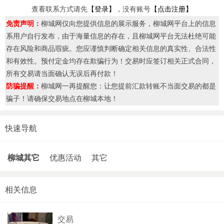
查看联系方式请先
【登录】
，没有账号
【点击注册】
免责声明：
柳城网仅向您提供信息的展示服务，柳城网平台上的信息
系用户自行发布，由于海量信息的存在，且柳城网平台无法杜绝可能
存在风险和商品瑕疵。您应谨慎判断确定相关信息的真实性、合法性
和有效性。预付定金均存在欺骗行为！交易时应签订相关正式合同，
所有交易请当面确认无误后再付款！
防骗提醒：
柳城网一再提醒您：让您提前汇款转账不当面交易的都是
骗子！请确保交易地点在柳城本地！
快速导航
柳城其它
优惠活动
其它
相关信息
交易