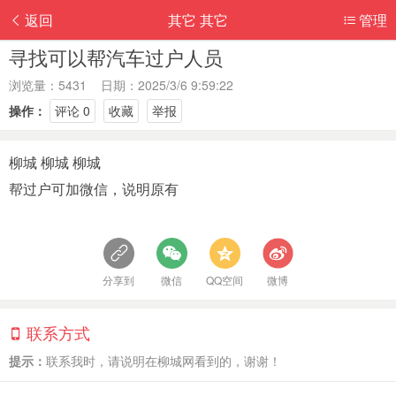
返回
其它 其它
管理
寻找可以帮汽车过户人员
浏览量：5431 日期：2025/3/6 9:59:22
操作：
评论 0
收藏
举报
柳城 柳城 柳城
帮过户可加微信，说明原有
分享到
微信
QQ空间
微博
联系方式
提示：
联系我时，请说明在柳城网看到的，谢谢！