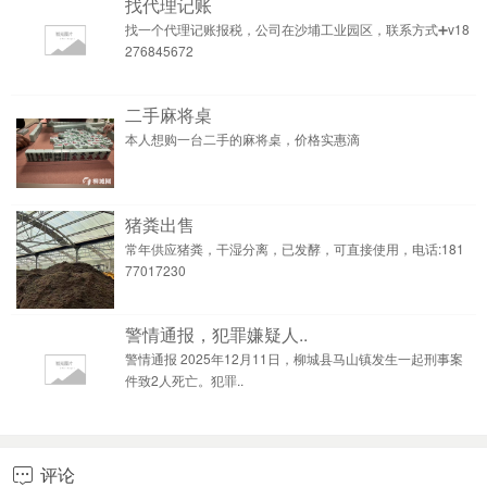
找代理记账
找一个代理记账报税，公司在沙埔工业园区，联系方式➕v18
276845672
二手麻将桌
本人想购一台二手的麻将桌，价格实惠滴
猪粪出售
常年供应猪粪，干湿分离，已发酵，可直接使用，电话:181
77017230
警情通报，犯罪嫌疑人..
警情通报 2025年12月11日，柳城县马山镇发生一起刑事案
件致2人死亡。犯罪..
评论
