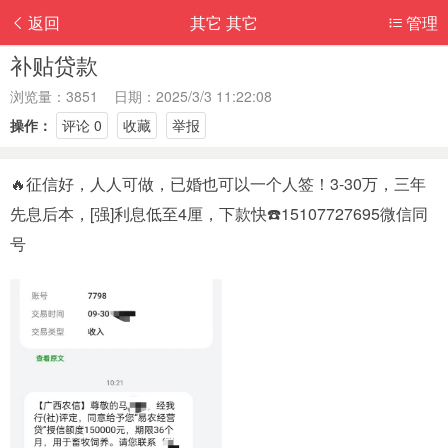
返回
其它 其它
管理
补贴贷款
浏览量：3851 日期：2025/3/3 11:22:08
操作：
评论 0
收藏
举报
🔥征信好，人人可做，已婚也可以一个人签！3-30万，三年
先息后本，[强]利息低至4厘，下款快☎️15107727695微信同
号