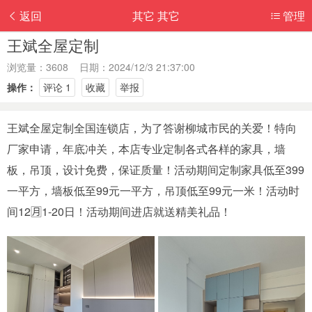
返回
其它 其它
管理
王斌全屋定制
浏览量：3608 日期：2024/12/3 21:37:00
操作：
评论 1
收藏
举报
王斌全屋定制全国连锁店，为了答谢柳城市民的关爱！特向
厂家申请，年底冲关，本店专业定制各式各样的家具，墙
板，吊顶，设计免费，保证质量！活动期间定制家具低至399
一平方，墙板低至99元一平方，吊顶低至99元一米！活动时
间12🈷️1-20日！活动期间进店就送精美礼品！