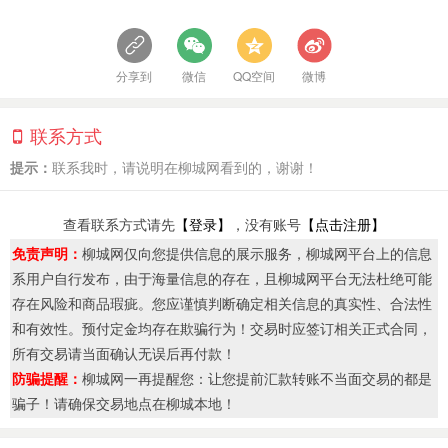
分享到
微信
QQ空间
微博
联系方式
提示：
联系我时，请说明在柳城网看到的，谢谢！
查看联系方式请先
【登录】
，没有账号
【点击注册】
免责声明：
柳城网仅向您提供信息的展示服务，柳城网平台上的信息
系用户自行发布，由于海量信息的存在，且柳城网平台无法杜绝可能
存在风险和商品瑕疵。您应谨慎判断确定相关信息的真实性、合法性
和有效性。预付定金均存在欺骗行为！交易时应签订相关正式合同，
所有交易请当面确认无误后再付款！
防骗提醒：
柳城网一再提醒您：让您提前汇款转账不当面交易的都是
骗子！请确保交易地点在柳城本地！