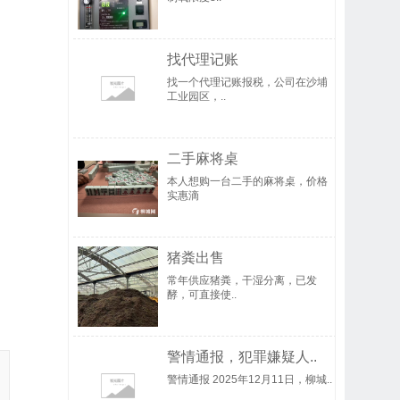
找代理记账
找一个代理记账报税，公司在沙埔
工业园区，..
二手麻将桌
本人想购一台二手的麻将桌，价格
实惠滴
猪粪出售
常年供应猪粪，干湿分离，已发
酵，可直接使..
警情通报，犯罪嫌疑人..
警情通报 2025年12月11日，柳城..