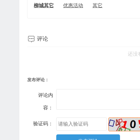
柳城其它
优惠活动
其它

评论
还没
发布评论：
评论内
容：
验证码：