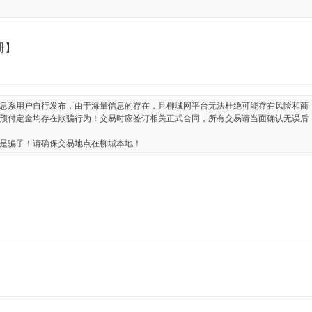
册】
息系用户自行发布，由于海量信息的存在，且柳城网平台无法杜绝可能存在风险和商
预付定金均存在欺骗行为！交易时应签订相关正式合同，所有交易请当面确认无误后
是骗子！请确保交易地点在柳城本地！