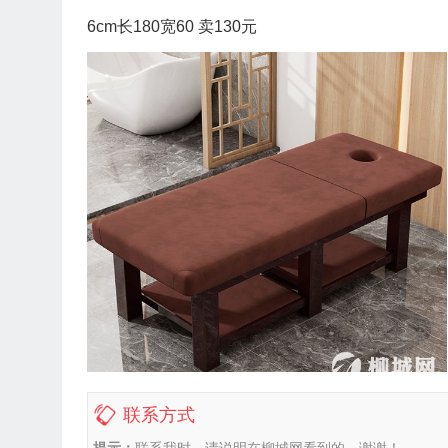
6cm长180宽60 卖130元
联系方式