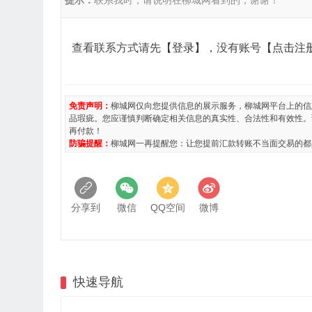
提示：
联系我时，请说明在柳城网看到的，谢谢！
查看联系方式请先
【登录】
，没有账号
【点击注
免责声明：
柳城网仅向您提供信息的展示服务，柳城网平台上的信
品瑕疵。您应谨慎判断确定相关信息的真实性、合法性和有效性。
再付款！
防骗提醒：
柳城网一再提醒您：让您提前汇款转账不当面交易的都
分享到
微信
QQ空间
微博
快速导航