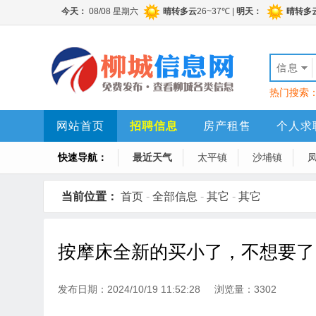
信息
热门搜索
网站首页
招聘信息
房产租售
个人求
快速导航：
最近天气
太平镇
沙埔镇
当前位置：
首页
-
全部信息
-
其它
-
其它
按摩床全新的买小了，不想要了
发布日期：2024/10/19 11:52:28 浏览量：3302