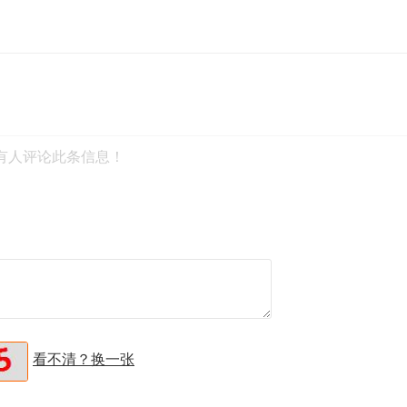
有人评论此条信息！
看不清？换一张