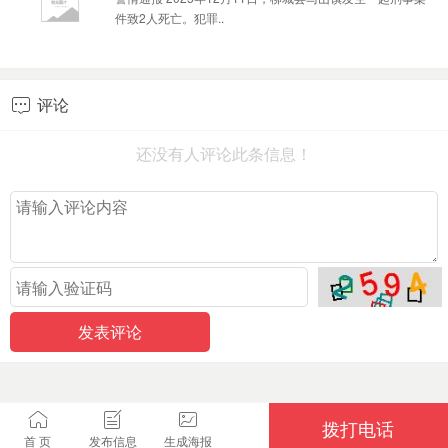
件致2人死亡。犯罪..
评论

还没有人评论此条信息！
拨打电话
首 页
发布信息
生成海报