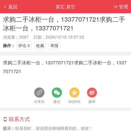
返回
其它 其它
管理
求购二手冰柜一台，13377071721求购二手
冰柜一台，13377071721
浏览量：3097 日期：2024/10/18 15:57:33
操作：
评论 0
收藏
举报
求购二手冰柜一台，13377071721求购二手冰柜一台，1337
7071721
分享到
微信
QQ空间
微博
联系方式
提示：
联系我时，请说明在柳城网看到的，谢谢！